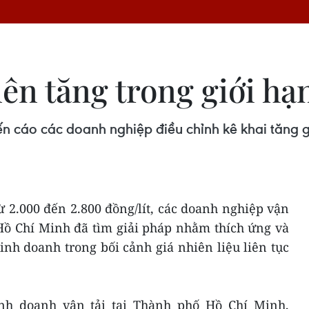
nên tăng trong giới hạ
n cáo các doanh nghiệp điều chỉnh kê khai tăng g
ừ 2.000 đến 2.800 đồng/lít, các doanh nghiệp vận
Hồ Chí Minh đã tìm giải pháp nhằm thích ứng và
nh doanh trong bối cảnh giá nhiên liệu liên tục
nh doanh vận tải tại Thành phố Hồ Chí Minh,