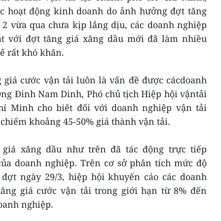
các hoạt động kinh doanh do ảnh hưởng đợt tăng
 2 vừa qua chưa kịp lắng dịu, các doanh nghiệp
mặt với đợt tăng giá xăng dầu mới đã làm nhiều
ế rất khó khăn.
g giá cước vận tải luôn là vấn đề được cácdoanh
Ông Đinh Nam Dinh, Phó chủ tịch Hiệp hội vậntải
í Minh cho biết đối với doanh nghiệp vận tải
 chiếm khoảng 45-50% giá thành vận tải.
 giá xăng dầu như trên đã tác động trực tiếp
ủa doanh nghiệp. Trên cơ sở phân tích mức độ
 đợt ngày 29/3, hiệp hội khuyến cáo các doanh
tăng giá cước vận tải trong giới hạn từ 8% đến
oanh nghiệp.