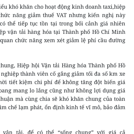
iểu khó khăn cho hoạt động kinh doanh taxi,hiệp
 chức năng giảm thuế VAT nhưng kiến nghị này
 thể tiếp tục tồn tại trong bối cảnh giá nhiên
iệp vận tải hàng hóa tại Thành phố Hồ Chí Minh
 quan chức năng xem xét giảm lệ phí cầu đường
chung, Hiệp hội Vận tải Hàng hóa Thành phố Hồ
nghiệp thành viên cố gắng giảm tối đa số km xe
ời tiết kiệm chi phí để không tăng đột biến giá
hoang mang lo lắng cũng như không lợi dụng giá
nhuận mà cùng chia sẽ khó khăn chung của toàn
ìm chế lạm phát, ổn định kinh tế vĩ mô, bảo đảm
vận tải, để có thể “sống chung” với giá cả