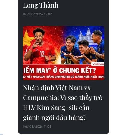
Long Thành
06/08/2026 15:07
Nhận định Việt Nam vs
Campuchia: Vì sao thầy trò
HLV Kim Sang-sik cần
giành ngôi đầu bảng?
06/08/2026 11:05