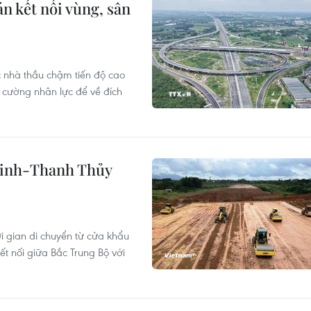
n kết nối vùng, sân
 nhà thầu chậm tiến độ cao
 cường nhân lực để về đích
 Vinh-Thanh Thủy
i gian di chuyển từ cửa khẩu
ết nối giữa Bắc Trung Bộ với