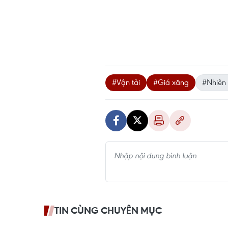
#Vận tải
#Giá xăng
#Nhiên 
TIN CÙNG CHUYÊN MỤC