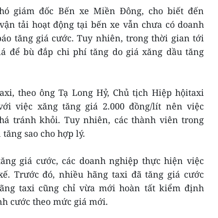
hó giám đốc Bến xe Miền Đông, cho biết đến
vận tải hoạt động tại bến xe vẫn chưa có doanh
o tăng giá cước. Tuy nhiên, trong thời gian tới
iá để bù đắp chi phí tăng do giá xăng dầu tăng
axi, theo ông Tạ Long Hỷ, Chủ tịch Hiệp hộitaxi
i việc xăng tăng giá 2.000 đồng/lít nên việc
khá tránh khỏi. Tuy nhiên, các thành viên trong
 tăng sao cho hợp lý.
tăng giá cước, các doanh nghiệp thực hiện việc
xế. Trước đó, nhiều hãng taxi đã tăng giá cước
ãng taxi cũng chỉ vừa mới hoàn tất kiểm định
nh cước theo mức giá mới.