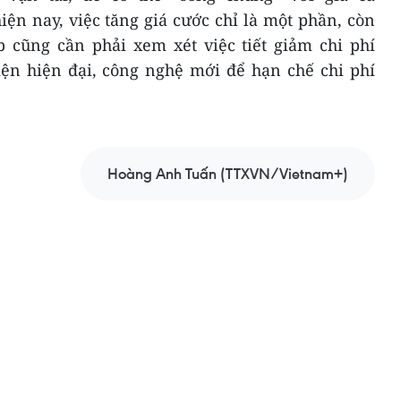
ện nay, việc tăng giá cước chỉ là một phần, còn
p cũng cần phải xem xét việc tiết giảm chi phí
iện hiện đại, công nghệ mới để hạn chế chi phí
Hoàng Anh Tuấn (TTXVN/Vietnam+)