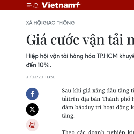
XÃ HỘI
GIAO THÔNG
Giá cước vận tải 
Hiệp hội vận tải hàng hóa TP.HCM khuyế
đến 10%.
31/03/2011 13:50
Sau khi giá xăng dầu tăng t
tảitrên địa bàn Thành phố 
đảm bảoduy trì hoạt động ki
tăng.
Theo các doanh nghiệp ki