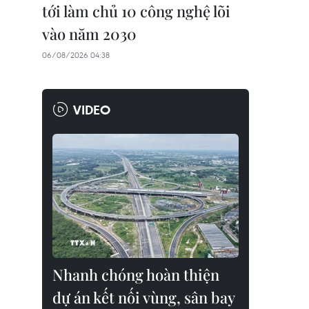
tới làm chủ 10 công nghệ lõi
vào năm 2030
06/08/2026 04:38
VIDEO
Nhanh chóng hoàn thiện
dự án kết nối vùng, sân bay