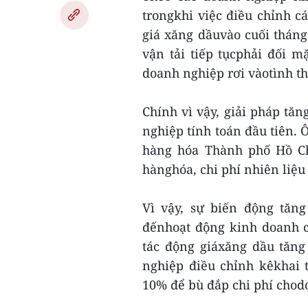
trongkhi việc điều chỉnh 
giá xăng dầuvào cuối tháng
vận tải tiếp tụcphải đối 
doanh nghiệp rơi vàotình th
Chính vì vậy, giải pháp tăn
nghiệp tính toán đầu tiên. 
hàng hóa Thành phố Hồ Ch
hànghóa, chi phí nhiên liệu
Vì vậy, sự biến động tăng
đếnhoạt động kinh doanh c
tác động giáxăng dầu tăng
nghiệp điều chỉnh kêkhai 
10% để bù đắp chi phí chod