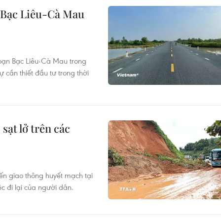
n Bạc Liêu-Cà Mau
oạn Bạc Liêu-Cà Mau trong
 cần thiết đầu tư trong thời
ạt lở trên các
uyến giao thông huyết mạch tại
c đi lại của người dân.