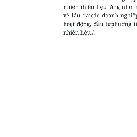
nhiênnhiên liệu tăng như hi
về lâu dàicác doanh nghiệ
hoạt động, đầu tưphương t
nhiên liệu./.