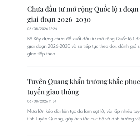
Chưa đầu tư mở rộng Quốc lộ 1 đoạ
giai đoạn 2026-2030
06/08/2026 12:24
Bộ Xây dựng chưa đề xuất đầu tư mở rộng Quốc lộ 1 đ
giai đoạn 2026-2030 và sẽ tiếp tục theo dõi, đánh giá sự
gian tiếp theo.
Tuyên Quang khẩn trương khắc phục s
tuyến giao thông
06/08/2026 11:54
Mưa lớn kéo dài liên tục đã làm sạt lở, vùi lấp nhiều t
tỉnh Tuyên Quang, gây ách tắc cục bộ và ảnh hưởng việ