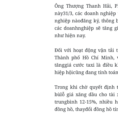
Ông Thượng Thanh Hải, P
này31/3, các doanh nghiệp 
nghiệp nàođăng ký, thông bá
các doanhnghiệp sẽ tăng g
như hiện nay.
Đối với hoạt động vận tải t
Thành phố Hồ Chí Minh, vớ
tănggiá cước taxi là điều 
hiệp hộicũng đang tính toán
Trong khi chờ quyết định 
bùlỗ giá xăng dầu cho tài 
trungbình 12-15%, nhiều h
đồng hồ, thayđổi đồng hồ tí