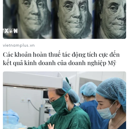
vietnamplus.vn
Các khoản hoàn thuế tác động tích cực đến
kết quả kinh doanh của doanh nghiệp Mỹ
TIN CÙNG CHUYÊN MỤC