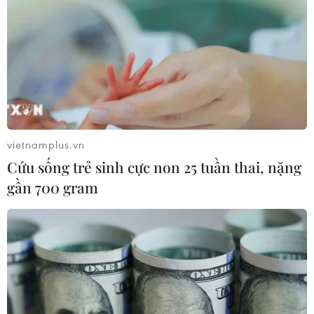
vietnamplus.vn
Cứu sống trẻ sinh cực non 25 tuần thai, nặng
gần 700 gram