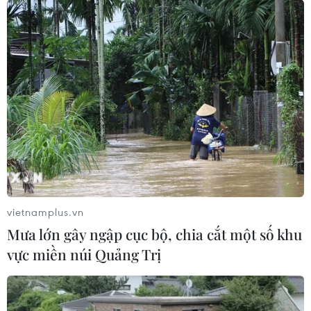
vietnamplus.vn
Mưa lớn gây ngập cục bộ, chia cắt một số khu
vực miền núi Quảng Trị