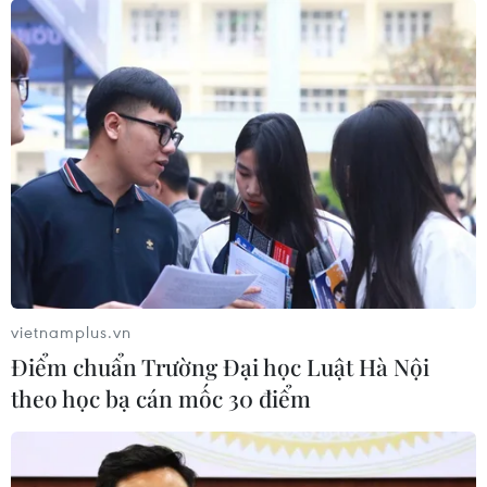
vietnamplus.vn
Điểm chuẩn Trường Đại học Luật Hà Nội
theo học bạ cán mốc 30 điểm