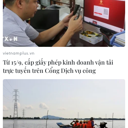
vietnamplus.vn
Từ 15/9, cấp giấy phép kinh doanh vận tải
trực tuyến trên Cổng Dịch vụ công