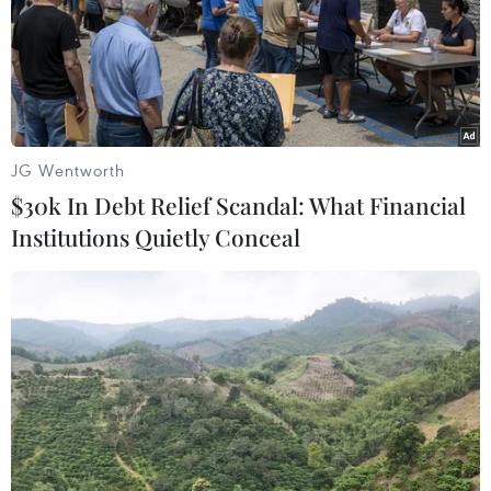
JG Wentworth
TIN LIÊN QUAN
$30k In Debt Relief Scandal: What Financial
Institutions Quietly Conceal