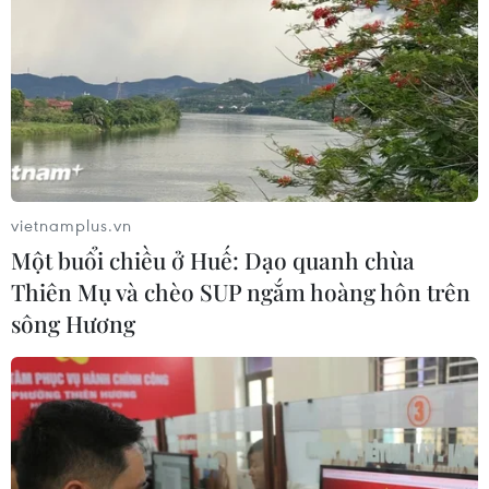
vietnamplus.vn
Một buổi chiều ở Huế: Dạo quanh chùa
Thiên Mụ và chèo SUP ngắm hoàng hôn trên
sông Hương