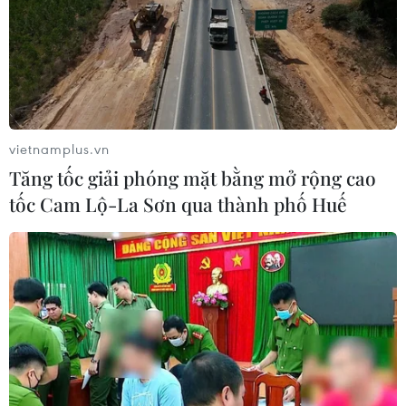
vietnamplus.vn
Tăng tốc giải phóng mặt bằng mở rộng cao
tốc Cam Lộ-La Sơn qua thành phố Huế