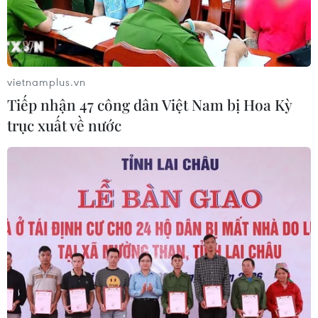
vietnamplus.vn
Tiếp nhận 47 công dân Việt Nam bị Hoa Kỳ
trục xuất về nước