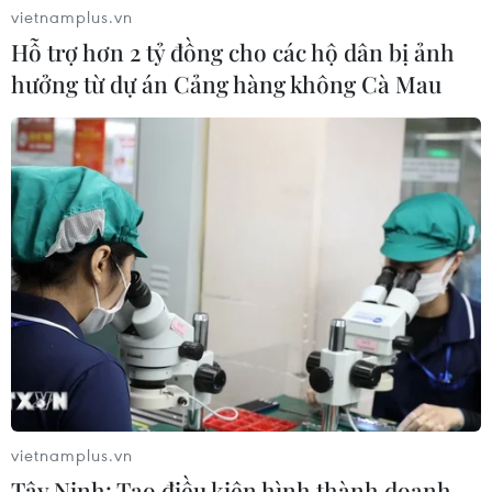
vietnamplus.vn
Hỗ trợ hơn 2 tỷ đồng cho các hộ dân bị ảnh
hưởng từ dự án Cảng hàng không Cà Mau
vietnamplus.vn
Tây Ninh: Tạo điều kiện hình thành doanh