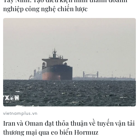
nghiệp công nghệ chiến lược
vietnamplus.vn
Iran và Oman đạt thỏa thuận về tuyến vận tải
thương mại qua eo biển Hormuz
TIN CÙNG CHUYÊN MỤC