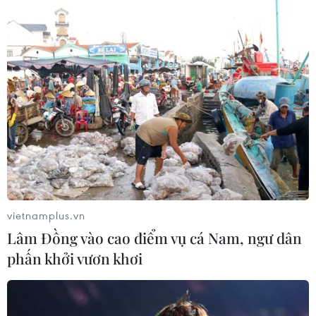
vietnamplus.vn
Lâm Đồng vào cao điểm vụ cá Nam, ngư dân
phấn khởi vươn khơi