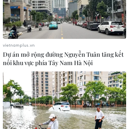
vietnamplus.vn
Dự án mở rộng đường Nguyễn Tuân tăng kết
nối khu vực phía Tây Nam Hà Nội