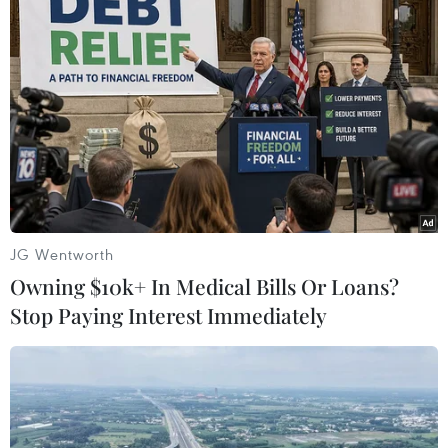
TIN LIÊN QUAN
JG Wentworth
Owning $10k+ In Medical Bills Or Loans?
Stop Paying Interest Immediately