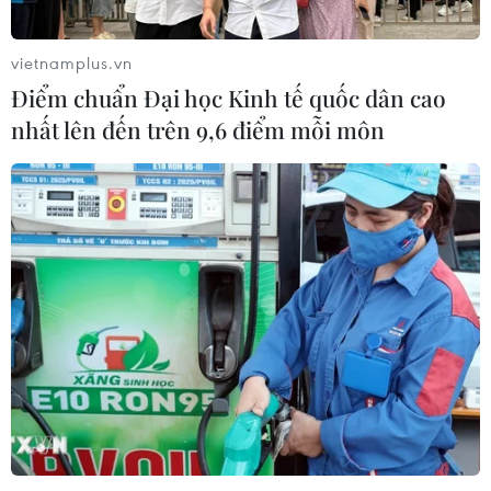
vietnamplus.vn
Điểm chuẩn Đại học Kinh tế quốc dân cao
nhất lên đến trên 9,6 điểm mỗi môn