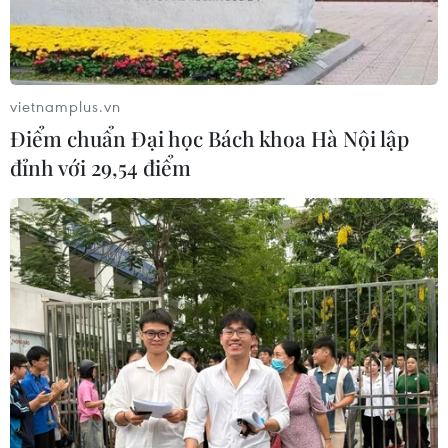
vietnamplus.vn
Điểm chuẩn Đại học Bách khoa Hà Nội lập
đỉnh với 29,54 điểm