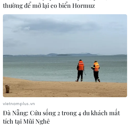
thường để mở lại eo biển Hormuz
vietnamplus.vn
Đà Nẵng: Cứu sống 2 trong 4 du khách mất
tích tại Mũi Nghê