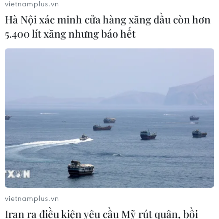
vietnamplus.vn
Hà Nội xác minh cửa hàng xăng dầu còn hơn
5.400 lít xăng nhưng báo hết
vietnamplus.vn
Iran ra điều kiện yêu cầu Mỹ rút quân, bồi