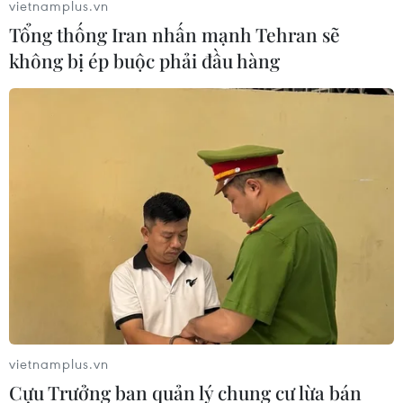
vietnamplus.vn
Tổng thống Iran nhấn mạnh Tehran sẽ
không bị ép buộc phải đầu hàng
vietnamplus.vn
Cựu Trưởng ban quản lý chung cư lừa bán