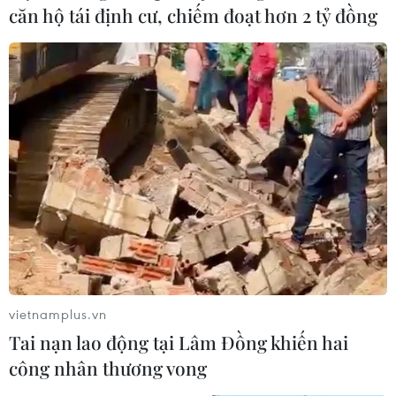
căn hộ tái định cư, chiếm đoạt hơn 2 tỷ đồng
vietnamplus.vn
Tai nạn lao động tại Lâm Đồng khiến hai
công nhân thương vong