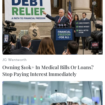
Theo dõi VietnamPlus
TIN LIÊN QUAN
JG Wentworth
Owning $10k+ In Medical Bills Or Loans?
Stop Paying Interest Immediately