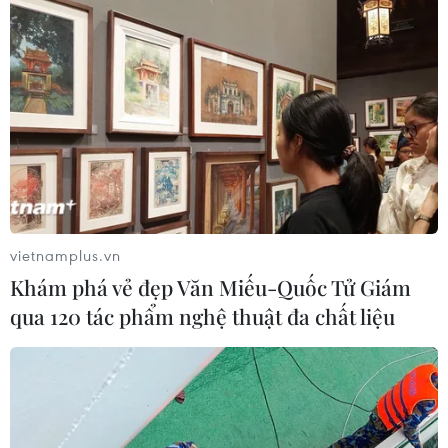
vietnamplus.vn
Khám phá vẻ đẹp Văn Miếu-Quốc Tử Giám
qua 120 tác phẩm nghệ thuật đa chất liệu