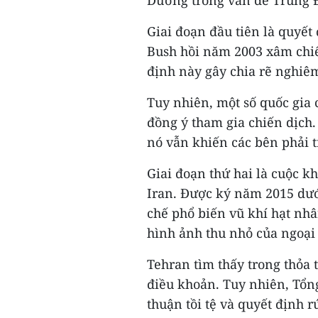
Dương trong vấn đề Trung 
Giai đoạn đầu tiên là quyế
Bush hồi năm 2003 xâm chi
định này gây chia rẽ nghiêm
Tuy nhiên, một số quốc gia 
đồng ý tham gia chiến dịch.
nó vẫn khiến các bên phải t
Giai đoạn thứ hai là cuộc 
Iran. Được ký năm 2015 dư
chế phổ biến vũ khí hạt nh
hình ảnh thu nhỏ của ngoại
Tehran tìm thấy trong thỏa 
điều khoản. Tuy nhiên, Tổn
thuận tồi tệ và quyết định r