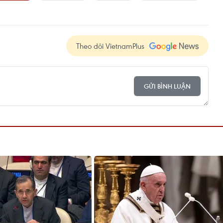
Theo dõi VietnamPlus
GỬI BÌNH LUẬN