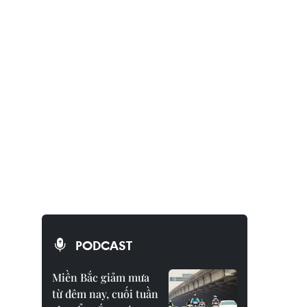
PODCAST
Miền Bắc giảm mưa
từ đêm nay, cuối tuần