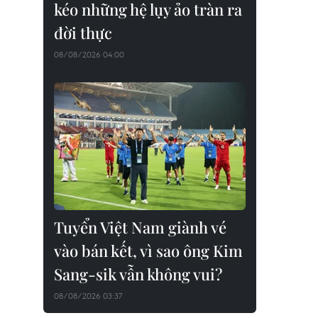
kéo những hệ lụy ảo tràn ra
đời thực
08/08/2026 04:00
Tuyển Việt Nam giành vé
vào bán kết, vì sao ông Kim
Sang-sik vẫn không vui?
08/08/2026 03:37