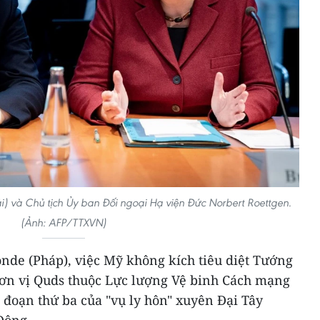
) và Chủ tịch Ủy ban Đối ngoại Hạ viện Đức Norbert Roettgen.
(Ảnh: AFP/TTXVN)
nde (Pháp), việc Mỹ không kích tiêu diệt Tướng
ơn vị Quds thuộc Lực lượng Vệ binh Cách mạng
i đoạn thứ ba của "vụ ly hôn" xuyên Đại Tây