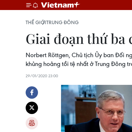
THẾ GIỚI
TRUNG ĐÔNG
Giai đoạn thứ ba 
Norbert Röttgen, Chủ tịch Ủy ban Đối 
khủng hoảng tồi tệ nhất ở Trung Đông tr
29/01/2020 23:00