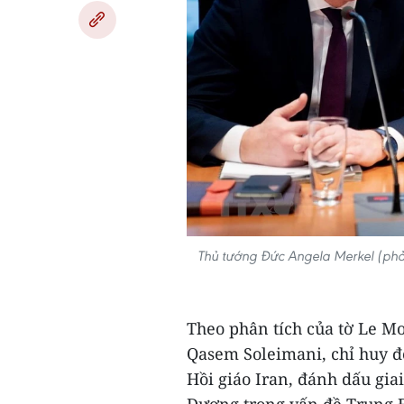
Thủ tướng Đức Angela Merkel (phải
Theo phân tích của tờ Le Mo
Qasem Soleimani, chỉ huy đ
Hồi giáo Iran, đánh dấu gia