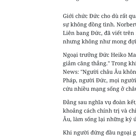
Giới chức Đức cho dù rất q
sự không đồng tình. Norbert
Liên bang Đức, đã viết trên
nhưng không như mong đợi
Ngoại trưởng Đức Heiko Ma
giảm căng thẳng." Trong kh
News: "Người châu Âu không
Pháp, người Đức, mọi người
cứu nhiều mạng sống ở châ
Đằng sau nghĩa vụ đoàn kết,
khoảng cách chính trị và ch
Âu, làm sống lại những ký ức
Khi người đứng đầu ngoại gi