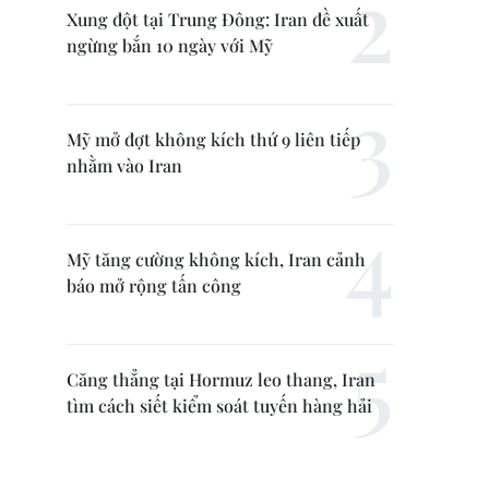
Xung đột tại Trung Đông: Iran đề xuất
ngừng bắn 10 ngày với Mỹ
Mỹ mở đợt không kích thứ 9 liên tiếp
nhằm vào Iran
Mỹ tăng cường không kích, Iran cảnh
báo mở rộng tấn công
Căng thẳng tại Hormuz leo thang, Iran
tìm cách siết kiểm soát tuyến hàng hải