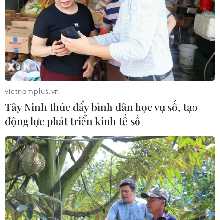
vietnamplus.vn
Tây Ninh thúc đẩy bình dân học vụ số, tạo
động lực phát triển kinh tế số