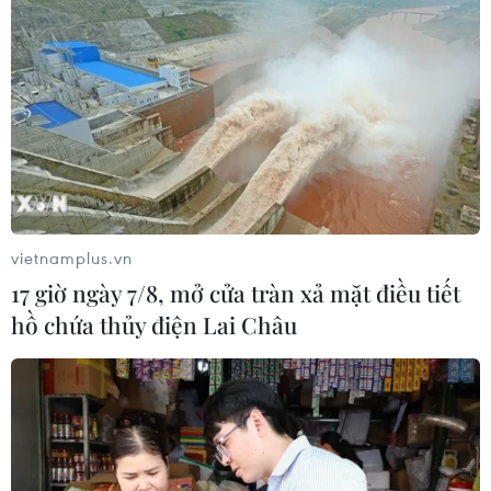
vietnamplus.vn
17 giờ ngày 7/8, mở cửa tràn xả mặt điều tiết
hồ chứa thủy điện Lai Châu