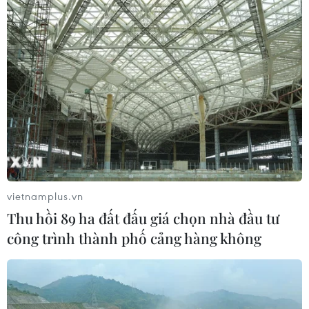
vietnamplus.vn
Thu hồi 89 ha đất đấu giá chọn nhà đầu tư
công trình thành phố cảng hàng không