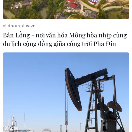
vietnamplus.vn
Bản Lồng - nơi văn hóa Mông hòa nhịp cùng
du lịch cộng đồng giữa cổng trời Pha Đin
TIN CÙNG CHUYÊN MỤC
Mỹ can thiệp khẩn cấp, ngăn