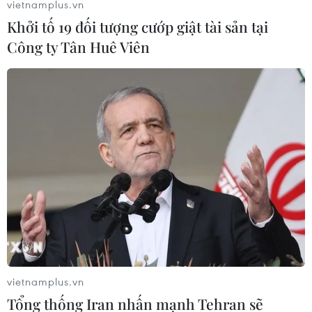
vietnamplus.vn
Khởi tố 19 đối tượng cướp giật tài sản tại
Công ty Tân Huê Viên
vietnamplus.vn
Tổng thống Iran nhấn mạnh Tehran sẽ