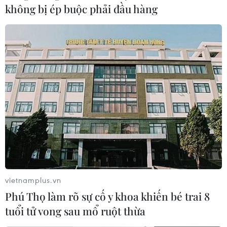
không bị ép buộc phải đầu hàng
vietnamplus.vn
Phú Thọ làm rõ sự cố y khoa khiến bé trai 8
tuổi tử vong sau mổ ruột thừa