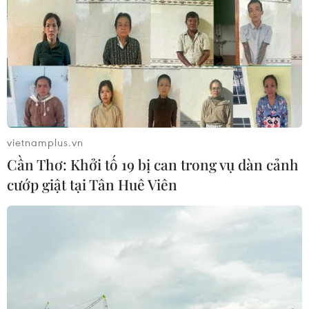
vietnamplus.vn
Cần Thơ: Khởi tố 19 bị can trong vụ dàn cảnh
cướp giật tại Tân Huê Viên