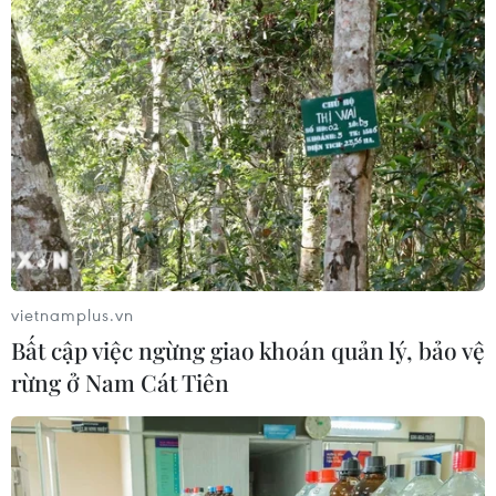
vietnamplus.vn
Bất cập việc ngừng giao khoán quản lý, bảo vệ
rừng ở Nam Cát Tiên