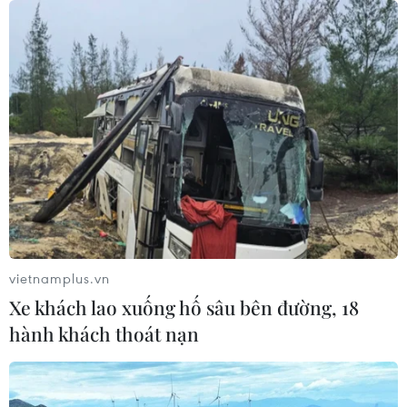
vietnamplus.vn
Xe khách lao xuống hố sâu bên đường, 18
hành khách thoát nạn