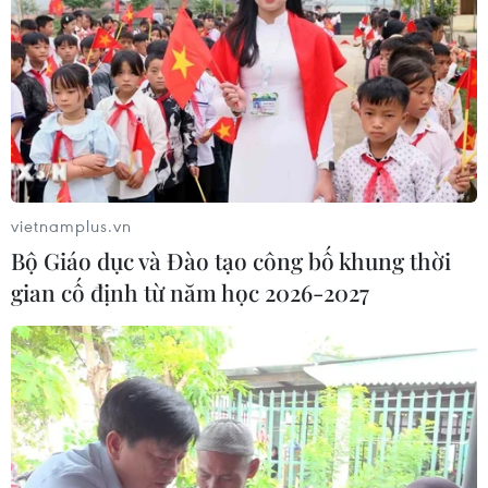
vietnamplus.vn
Bộ Giáo dục và Đào tạo công bố khung thời
gian cố định từ năm học 2026-2027