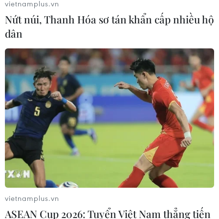
vietnamplus.vn
Nứt núi, Thanh Hóa sơ tán khẩn cấp nhiều hộ
dân
vietnamplus.vn
ASEAN Cup 2026: Tuyển Việt Nam thẳng tiến