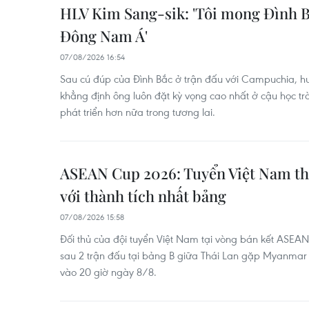
HLV Kim Sang-sik: 'Tôi mong Đình B
Đông Nam Á'
07/08/2026 16:54
Sau cú đúp của Đình Bắc ở trận đấu với Campuchia, hu
khẳng định ông luôn đặt kỳ vọng cao nhất ở cậu học tr
phát triển hơn nữa trong tương lai.
ASEAN Cup 2026: Tuyển Việt Nam thẳ
với thành tích nhất bảng
07/08/2026 15:58
Đối thủ của đội tuyển Việt Nam tại vòng bán kết ASEA
sau 2 trận đấu tại bảng B giữa Thái Lan gặp Myanmar 
vào 20 giờ ngày 8/8.