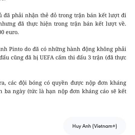
ủ đã phải nhận thẻ đỏ trong trận bán kết lượt đi
nhưng đã thực hiện trong trận bán kết lượt về.
00 euro.
hành Pinto do đã có những hành động không phải
 đấu cũng đã bị UEFA cấm thi đấu 3 trận (đã thực
ra, các đội bóng có quyền được nộp đơn kháng
n ba ngày (tức là hạn nộp đơn kháng cáo sẽ kết
Huy Anh (Vietnam+)