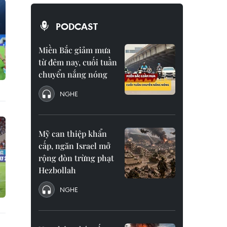
PODCAST
Miền Bắc giảm mưa
từ đêm nay, cuối tuần
chuyển nắng nóng
NGHE
Mỹ can thiệp khẩn
cấp, ngăn Israel mở
rộng đòn trừng phạt
Hezbollah
NGHE