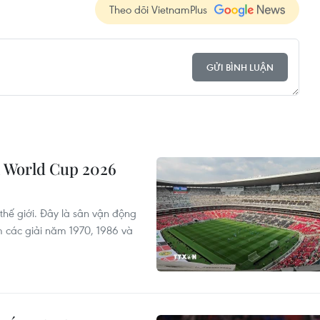
Theo dõi VietnamPlus
GỬI BÌNH LUẬN
vì World Cup 2026
 thế giới. Đây là sân vận động
m các giải năm 1970, 1986 và