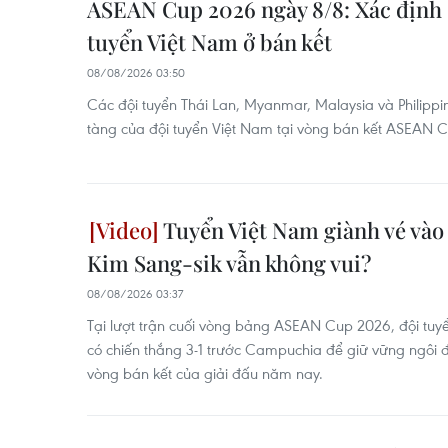
ASEAN Cup 2026 ngày 8/8: Xác định 
tuyển Việt Nam ở bán kết
08/08/2026 03:50
Các đội tuyển Thái Lan, Myanmar, Malaysia và Philippi
tàng của đội tuyển Việt Nam tại vòng bán kết ASEAN 
Tuyển Việt Nam giành vé vào 
Kim Sang-sik vẫn không vui?
08/08/2026 03:37
Tại lượt trận cuối vòng bảng ASEAN Cup 2026, đội tuy
có chiến thắng 3-1 trước Campuchia để giữ vững ngôi 
vòng bán kết của giải đấu năm nay.