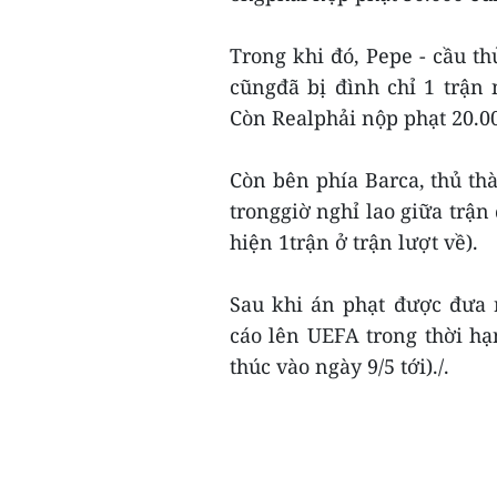
Trong khi đó, Pepe - cầu th
cũngđã bị đình chỉ 1 trận 
Còn Realphải nộp phạt 20.0
Còn bên phía Barca, thủ t
tronggiờ nghỉ lao giữa trận
hiện 1trận ở trận lượt về).
Sau khi án phạt được đưa 
cáo lên UEFA trong thời hạ
thúc vào ngày 9/5 tới)./.