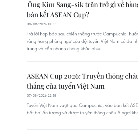
Ông Kim Sang-sik trăn trở gì về hà
bán kết ASEAN Cup?
08/08/2026 00:13
Trả lời họp báo sau chiến thắng trước Campuchia, huấn
rằng hàng phòng ngự của đội tuyển Việt Nam có đã n
trung và cần nhanh chóng khắc phục.
ASEAN Cup 2026: Truyền thông châu
thắng của tuyển Việt Nam
07/08/2026 22:58
Tuyển Việt Nam vượt qua Campuchia, vào bán kết ASE
bất bại ấn tượng và được truyền thông châu Á ngợi kh