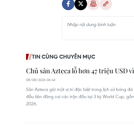
TIN CÙNG CHUYÊN MỤC
Chủ sân Azteca lỗ hơn 47 triệu USD 
08/08/2026 06:43
Sân Azteca giữ một vị trí đặc biệt trong lịch sử bóng đá
đầu tiên đăng cai các trận đấu tại 3 kỳ World Cup, gồ
2026.