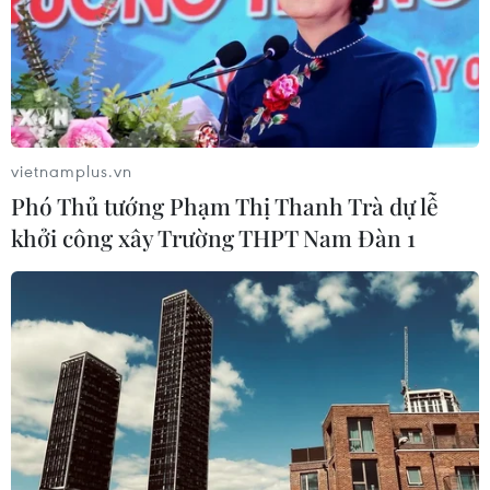
vietnamplus.vn
Phó Thủ tướng Phạm Thị Thanh Trà dự lễ
khởi công xây Trường THPT Nam Đàn 1