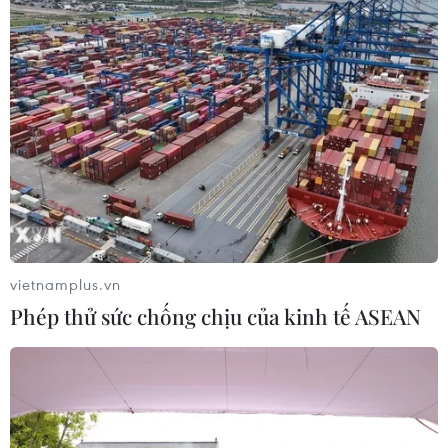
vietnamplus.vn
Phép thử sức chống chịu của kinh tế ASEAN