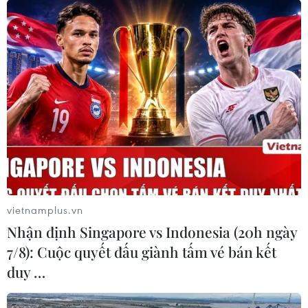
vietnamplus.vn
Nhận định Singapore vs Indonesia (20h ngày
7/8): Cuộc quyết đấu giành tấm vé bán kết
duy …