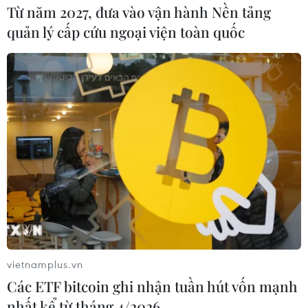
Từ năm 2027, đưa vào vận hành Nền tảng
quản lý cấp cứu ngoại viện toàn quốc
vietnamplus.vn
Các ETF bitcoin ghi nhận tuần hút vốn mạnh
nhất kể từ tháng 4/2026