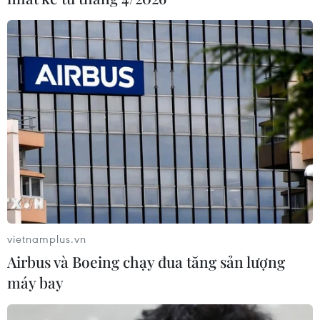
vietnamplus.vn
Airbus và Boeing chạy đua tăng sản lượng
máy bay