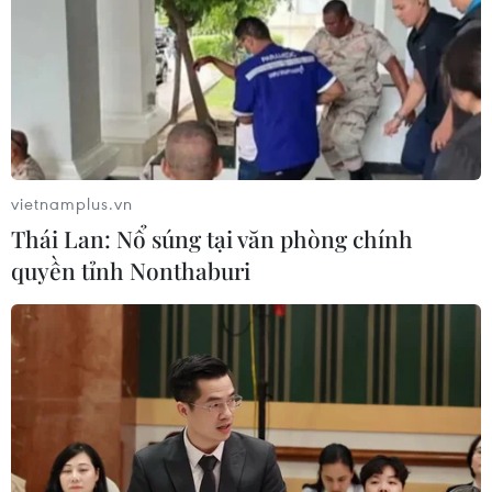
vietnamplus.vn
Thái Lan: Nổ súng tại văn phòng chính
quyền tỉnh Nonthaburi
TIN CÙNG CHUYÊN MỤC
Xung đột Hamas-Israel: Ai Cập kêu
gọi các bên tuân thủ kế hoạch hòa
bình Gaza
10/08/2026 04:22