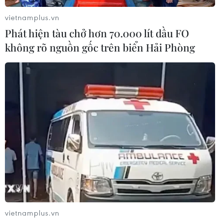
vietnamplus.vn
Phát hiện tàu chở hơn 70.000 lít dầu FO
không rõ nguồn gốc trên biển Hải Phòng
vietnamplus.vn