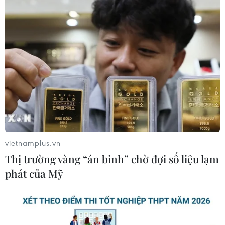
vietnamplus.vn
Thị trường vàng “án binh” chờ đợi số liệu lạm
phát của Mỹ