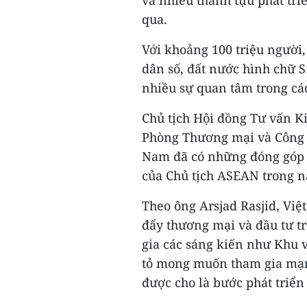
qua.
Với khoảng 100 triệu người
dân số, đất nước hình chữ 
nhiều sự quan tâm trong các
Chủ tịch Hội đồng Tư vấn 
Phòng Thương mại và Công n
Nam đã có những đóng góp tí
của Chủ tịch ASEAN trong 
Theo ông Arsjad Rasjid, Việ
đẩy thương mại và đầu tư t
gia các sáng kiến như Khu
tỏ mong muốn tham gia mạng
được cho là bước phát triển