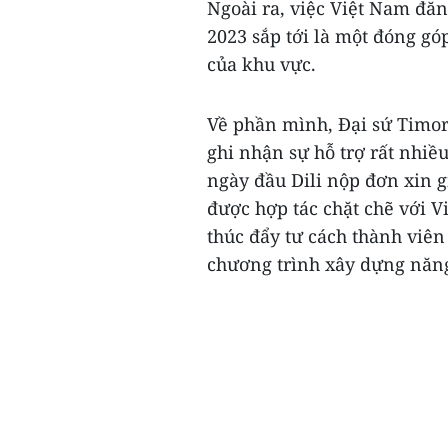
Ngoài ra, việc Việt Nam đă
2023 sắp tới là một đóng gó
của khu vực.
Về phần mình, Đại sứ Timor
ghi nhận sự hỗ trợ rất nhi
ngày đầu Dili nộp đơn xin 
được hợp tác chặt chẽ với Vi
thúc đẩy tư cách thành viê
chương trình xây dựng năng 