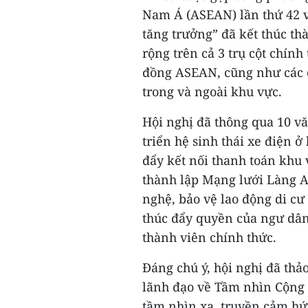
Nam Á (ASEAN) lần thứ 42 
tăng trưởng” đã kết thúc th
rộng trên cả 3 trụ cột chính
đồng ASEAN, cũng như các c
trong và ngoài khu vực.
Hội nghị đã thông qua 10 vă
triển hệ sinh thái xe điện 
đẩy kết nối thanh toán khu 
thành lập Mạng lưới Làng 
nghệ, bảo vệ lao động di cư
thúc đẩy quyền của ngư dân 
thành viên chính thức.
Đáng chú ý, hội nghị đã th
lãnh đạo về Tầm nhìn Cộng
tầm nhìn xa, truyền cảm hứ