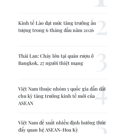
Kinh tế Lào đạt mức tăng trưởng ấn
tượng trong 6 tháng đầu năm 2026
Thái Lan: Cháy lớn tại quán rượu ở
Bangkok, 27 người thiệt mạng
Việt Nam thuộc nhóm 5 quốc gia dẫn dắt
chu kỳ tăng trưởng kinh tế mới của
ASEAN
Việt Nam đề xuất nhiều định hướng thúc
đẩy quan hệ ASEAN-Hoa Kỳ