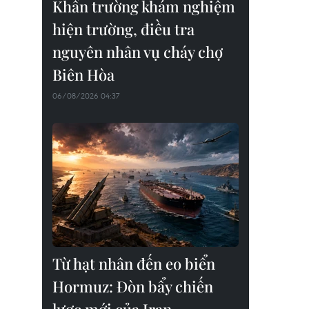
Khẩn trường khám nghiệm
hiện trường, điều tra
nguyên nhân vụ cháy chợ
Biên Hòa
06/08/2026 04:37
Từ hạt nhân đến eo biển
Hormuz: Đòn bẩy chiến