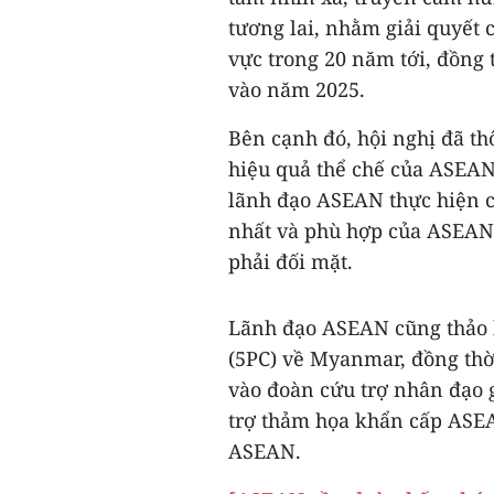
tương lai, nhằm giải quyết 
vực trong 20 năm tới, đồng 
vào năm 2025.
Bên cạnh đó, hội nghị đã t
hiệu quả thể chế của ASEAN
lãnh đạo ASEAN thực hiện cá
nhất và phù hợp của ASEAN
phải đối mặt.
Lãnh đạo ASEAN cũng thảo l
(5PC) về Myanmar, đồng thờ
vào đoàn cứu trợ nhân đạo 
trợ thảm họa khẩn cấp ASE
ASEAN.