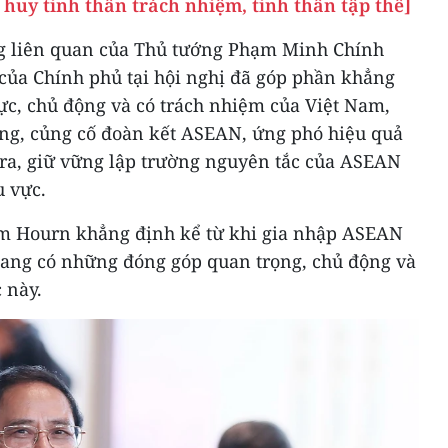
huy tinh thần trách nhiệm, tinh thần tập thể]
ng liên quan của Thủ tướng Phạm Minh Chính
 của Chính phủ tại hội nghị đã góp phần khẳng
ực, chủ động và có trách nhiệm của Việt Nam,
ng, củng cố đoàn kết ASEAN, ứng phó hiệu quả
 ra, giữ vững lập trường nguyên tắc của ASEAN
u vực.
 Hourn khẳng định kể từ khi gia nhập ASEAN
ang có những đóng góp quan trọng, chủ động và
 này.