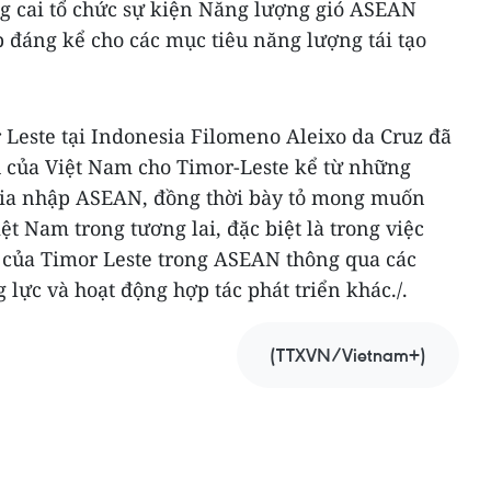
ng cai tổ chức sự kiện Năng lượng gió ASEAN
p đáng kể cho các mục tiêu năng lượng tái tạo
 Leste tại Indonesia Filomeno Aleixo da Cruz đã
ều của Việt Nam cho Timor-Leste kể từ những
gia nhập ASEAN, đồng thời bày tỏ mong muốn
ệt Nam trong tương lai, đặc biệt là trong việc
n của Timor Leste trong ASEAN thông qua các
lực và hoạt động hợp tác phát triển khác./.
(TTXVN/Vietnam+)