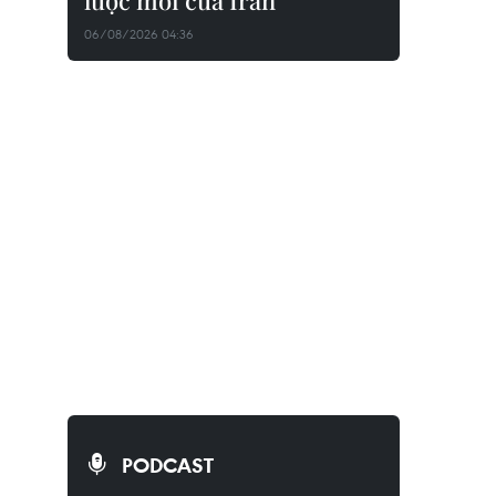
lược mới của Iran
06/08/2026 04:36
PODCAST