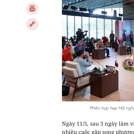
Phiên họp hẹp Hội ng
Ngày 11/5, sau 3 ngày làm 
nhiều cuộc gặp song phương