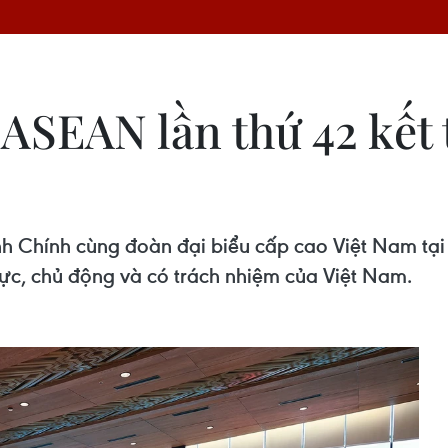
 ASEAN lần thứ 42 kết 
 Chính cùng đoàn đại biểu cấp cao Việt Nam tạ
ực, chủ động và có trách nhiệm của Việt Nam.