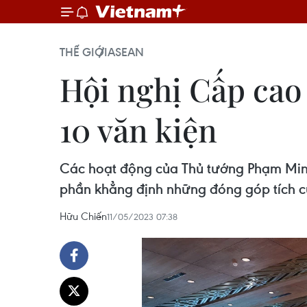
THẾ GIỚI
ASEAN
Hội nghị Cấp cao
10 văn kiện
Các hoạt động của Thủ tướng Phạm Minh
phần khẳng định những đóng góp tích c
Hữu Chiến
11/05/2023 07:38