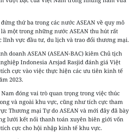
, đứng thứ ba trong các nước ASEAN về quy mô
S là một trong những nước ASEAN thu hút rất
 lĩnh vực đầu tư, du lịch và trao đổi thương mại.
Kinh doanh ASEAN (ASEAN-BAC) kiêm Chủ tịch
ghiệp Indonesia Arsjad Rasjid đánh giá Việt
ch cực vào việc thực hiện các ưu tiên kinh tế
năm 2023.
t Nam đóng vai trò quan trọng trong việc thúc
rong và ngoài khu vực, cũng như tích cực tham
 vực Thương mại Tự do ASEAN và mới đây đã bày
 lưới kết nối thanh toán xuyên biên giới vốn
 tích cực cho hội nhập kinh tế khu vực.