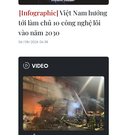
Việt Nam hướng
tới làm chủ 10 công nghệ lõi
vào năm 2030
06/08/2026 04:38
VIDEO