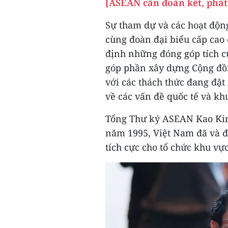
[ASEAN cần đoàn kết, phát 
Sự tham dự và các hoạt độ
cùng đoàn đại biểu cấp cao
định những đóng góp tích c
góp phần xây dựng Cộng đồ
với các thách thức đang đặt
về các vấn đề quốc tế và kh
Tổng Thư ký ASEAN Kao Kim
năm 1995, Việt Nam đã và đ
tích cực cho tổ chức khu vực