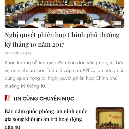
Nghị quyết phiên họp Chính phủ thường
kỳ tháng 10 năm 2017
10/11/2017 01:42
Khẩn trương hỗ trợ, giúp đỡ nhân dân vùng bão, lũ, bảo
vệ an ninh, an toàn Tuần lễ cấp cao APEC, là những nội
dung quan trọng tại Nghị quyết phiên họp Chính phủ
thường kỳ tháng 10.
TIN CÙNG CHUYÊN MỤC
Bảo đảm quốc phòng, an ninh quốc
gia song không cản trở hoạt động
dân sự