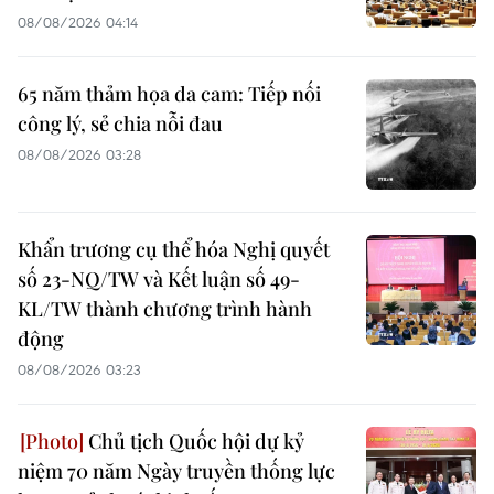
08/08/2026 04:14
65 năm thảm họa da cam: Tiếp nối
công lý, sẻ chia nỗi đau
08/08/2026 03:28
Khẩn trương cụ thể hóa Nghị quyết
số 23-NQ/TW và Kết luận số 49-
KL/TW thành chương trình hành
động
08/08/2026 03:23
Chủ tịch Quốc hội dự kỷ
niệm 70 năm Ngày truyền thống lực