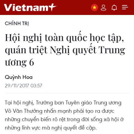
CHÍNH TRỊ
Hội nghị toàn quốc học tập,
quán triệt Nghị quyết Trung
ương 6
Quỳnh Hoa
29/11/2017 03:57
Tại hội nghị, Trưởng ban Tuyên giáo Trung ương
Võ Văn Thưởng nhấn mạnh phải tạo ra được
những chuyển biến rõ rệt trong đời sống xã hội ở
những lĩnh vực mà nghị quyết đề cập.