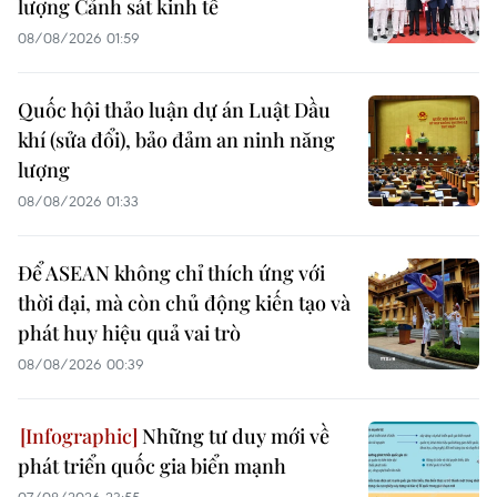
lượng Cảnh sát kinh tế
08/08/2026 01:59
Quốc hội thảo luận dự án Luật Dầu
khí (sửa đổi), bảo đảm an ninh năng
lượng
08/08/2026 01:33
Để ASEAN không chỉ thích ứng với
thời đại, mà còn chủ động kiến tạo và
phát huy hiệu quả vai trò
08/08/2026 00:39
Những tư duy mới về
phát triển quốc gia biển mạnh