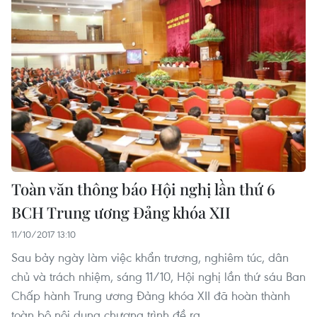
Toàn văn thông báo Hội nghị lần thứ 6
BCH Trung ương Đảng khóa XII
11/10/2017 13:10
Sau bảy ngày làm việc khẩn trương, nghiêm túc, dân
chủ và trách nhiệm, sáng 11/10, Hội nghị lần thứ sáu Ban
Chấp hành Trung ương Đảng khóa XII đã hoàn thành
toàn bộ nội dung chương trình đề ra.