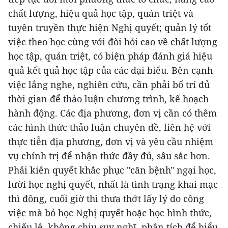
chất lượng, hiệu quả học tập, quán triệt và
tuyên truyền thực hiện Nghị quyết; quản lý tốt
việc theo học cùng với đòi hỏi cao về chất lượng
học tập, quán triệt, có biện pháp đánh giá hiệu
quả kết quả học tập của các đại biểu. Bên cạnh
việc lắng nghe, nghiên cứu, cần phải bố trí đủ
thời gian để thảo luận chương trình, kế hoạch
hành động. Các địa phương, đơn vị cần có thêm
các hình thức thảo luận chuyên đề, liên hệ với
thực tiễn địa phương, đơn vị và yêu cầu nhiệm
vụ chính trị để nhận thức đầy đủ, sâu sắc hơn.
Phải kiên quyết khắc phục "căn bệnh" ngại học,
lười học nghị quyết, nhất là tình trạng khai mạc
thì đông, cuối giờ thì thưa thớt lấy lý do công
việc mà bỏ học Nghị quyết hoặc học hình thức,
chiếu lệ, không chịu suy nghĩ, phân tích để hiểu