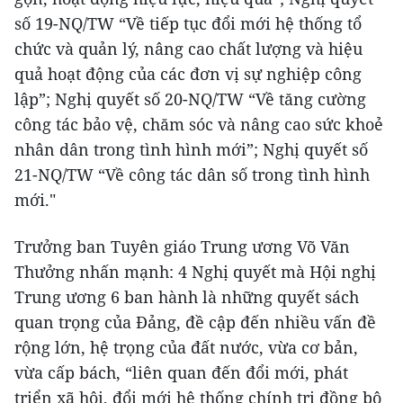
số 19-NQ/TW “Về tiếp tục đổi mới hệ thống tổ
chức và quản lý, nâng cao chất lượng và hiệu
quả hoạt động của các đơn vị sự nghiệp công
lập”; Nghị quyết số 20-NQ/TW “Về tăng cường
công tác bảo vệ, chăm sóc và nâng cao sức khoẻ
nhân dân trong tình hình mới”; Nghị quyết số
21-NQ/TW “Về công tác dân số trong tình hình
mới."
Trưởng ban Tuyên giáo Trung ương Võ Văn
Thưởng nhấn mạnh: 4 Nghị quyết mà Hội nghị
Trung ương 6 ban hành là những quyết sách
quan trọng của Đảng, đề cập đến nhiều vấn đề
rộng lớn, hệ trọng của đất nước, vừa cơ bản,
vừa cấp bách, “liên quan đến đổi mới, phát
triển xã hội, đổi mới hệ thống chính trị đồng bộ