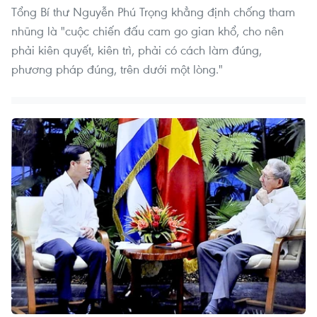
Tổng Bí thư Nguyễn Phú Trọng khẳng định chống tham
nhũng là "cuộc chiến đấu cam go gian khổ, cho nên
phải kiên quyết, kiên trì, phải có cách làm đúng,
phương pháp đúng, trên dưới một lòng."