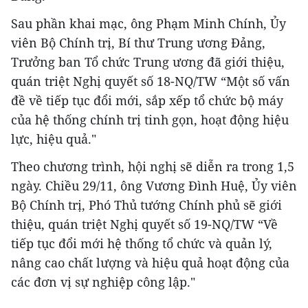
Sau phần khai mạc, ông Phạm Minh Chính, Ủy
viên Bộ Chính trị, Bí thư Trung ương Đảng,
Trưởng ban Tổ chức Trung ương đã giới thiệu,
quán triệt Nghị quyết số 18-NQ/TW “Một số vấn
đề về tiếp tục đổi mới, sắp xếp tổ chức bộ máy
của hệ thống chính trị tinh gọn, hoạt động hiệu
lực, hiệu quả."
Theo chương trình, hội nghị sẽ diễn ra trong 1,5
ngày. Chiều 29/11, ông Vương Đình Huệ, Ủy viên
Bộ Chính trị, Phó Thủ tướng Chính phủ sẽ giới
thiệu, quán triệt Nghị quyết số 19-NQ/TW “Về
tiếp tục đổi mới hệ thống tổ chức và quản lý,
nâng cao chất lượng và hiệu quả hoạt động của
các đơn vị sự nghiệp công lập."