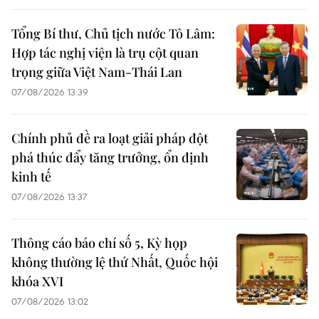
Tổng Bí thư, Chủ tịch nước Tô Lâm:
Hợp tác nghị viện là trụ cột quan
trọng giữa Việt Nam-Thái Lan
07/08/2026 13:39
Chính phủ đề ra loạt giải pháp đột
phá thúc đẩy tăng trưởng, ổn định
kinh tế
07/08/2026 13:37
Thông cáo báo chí số 5, Kỳ họp
không thường lệ thứ Nhất, Quốc hội
khóa XVI
07/08/2026 13:02