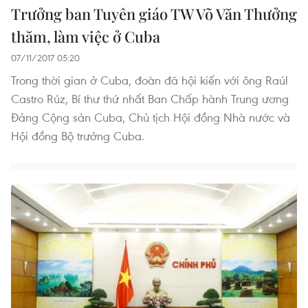
Trưởng ban Tuyên giáo TW Võ Văn Thưởng
thăm, làm việc ở Cuba
07/11/2017 05:20
Trong thời gian ở Cuba, đoàn đã hội kiến với ông Raúl
Castro Rúz, Bí thư thứ nhất Ban Chấp hành Trung ương
Đảng Cộng sản Cuba, Chủ tịch Hội đồng Nhà nước và
Hội đồng Bộ trưởng Cuba.