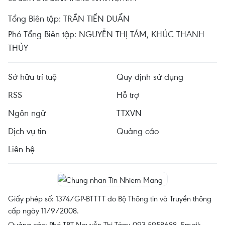
Tổng Biên tập: TRẦN TIẾN DUẨN
Phó Tổng Biên tập: NGUYỄN THỊ TÁM, KHÚC THANH
THỦY
Sở hữu trí tuệ
Quy định sử dụng
RSS
Hỗ trợ
Ngôn ngữ
TTXVN
Dịch vụ tin
Quảng cáo
Liên hệ
Giấy phép số: 1374/GP-BTTTT do Bộ Thông tin và Truyền thông
cấp ngày 11/9/2008.
Quảng cáo: Phó TBT Nguyễn Thị Tám: 093.5958688, Email: