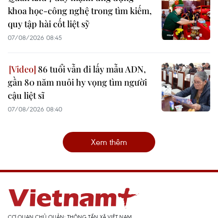
khoa học-công nghệ trong tìm kiếm,
quy tập hài cốt liệt sỹ
07/08/2026 08:45
86 tuổi vẫn đi lấy mẫu ADN,
gần 80 năm nuôi hy vọng tìm người
cậu liệt sĩ
07/08/2026 08:40
Xem thêm
CƠ QUAN CHỦ QUẢN: THÔNG TẤN XÃ VIỆT NAM