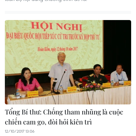
Tổng Bí thư: Chống tham nhũng là cuộc
chiến cam go, đòi hỏi kiên trì
12/10/2017 13:06