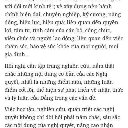
với đổi mới kinh tế”; về xây dựng nền hành
chính hiện đại, chuyên nghiệp, kỷ cương, năng
động, hiệu lực, hiệu quả; liên quan đến quyền
lợi, tâm tư, tình cảm của cán bộ, công chức,
viên chức và người lao động; liên quan đến việc
chăm sóc, bảo vệ sức khỏe của mọi người, mọi
gia đình...
Hội nghị cần tập trung nghiên cứu, nắm thật
chắc những nội dung cơ bản của các Nghị
quyết, nhất là những điểm mới, những luận
điểm cốt lõi, thể hiện sự phát triển về nhận thức
và lý luận của Đảng trong các vấn đề.
Việc học tập, nghiên cứu, quán triệt các nghị
quyết không chỉ đòi hỏi phải nắm chắc, sâu sắc
các nội dung của nghị quyết, nâng cao nhận