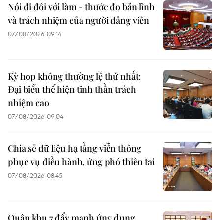
Nói đi đôi với làm - thước đo bản lĩnh
và trách nhiệm của người đảng viên
07/08/2026 09:14
Kỳ họp không thường lệ thứ nhất:
Đại biểu thể hiện tinh thần trách
nhiệm cao
07/08/2026 09:04
Chia sẻ dữ liệu hạ tầng viễn thông
phục vụ điều hành, ứng phó thiên tai
07/08/2026 08:45
Quân khu 7 đẩy mạnh ứng dụng