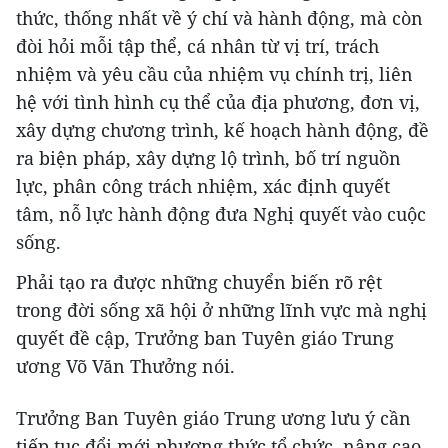
thức, thống nhất về ý chí và hành động, mà còn
đòi hỏi mỗi tập thể, cá nhân từ vị trí, trách
nhiệm và yêu cầu của nhiệm vụ chính trị, liên
hệ với tình hình cụ thể của địa phương, đơn vị,
xây dựng chương trình, kế hoạch hành động, đề
ra biện pháp, xây dựng lộ trình, bố trí nguồn
lực, phân công trách nhiệm, xác định quyết
tâm, nỗ lực hành động đưa Nghị quyết vào cuộc
sống.
Phải tạo ra được những chuyển biến rõ rệt
trong đời sống xã hội ở những lĩnh vực mà nghị
quyết đề cập, Trưởng ban Tuyên giáo Trung
ương Võ Văn Thưởng nói.
Trưởng Ban Tuyên giáo Trung ương lưu ý cần
tiếp tục đổi mới phương thức tổ chức, nâng cao