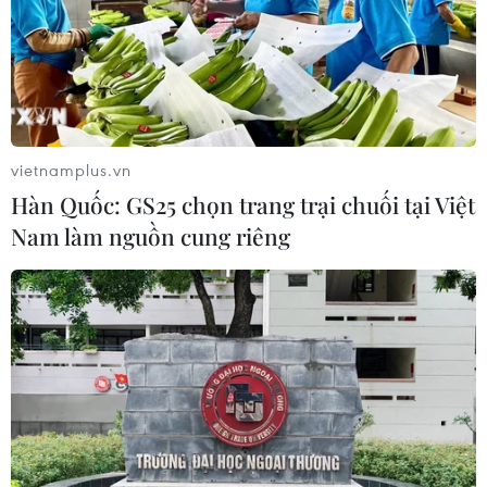
vietnamplus.vn
Hàn Quốc: GS25 chọn trang trại chuối tại Việt
Nam làm nguồn cung riêng