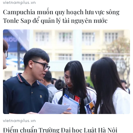
vietnamplus.vn
Campuchia muốn quy hoạch lưu vực sông
Tonle Sap để quản lý tài nguyên nước
vietnamplus.vn
Điểm chuẩn Trường Đại học Luật Hà Nội