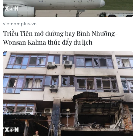
vietnamplus.vn
Triều Tiên mở đường bay Bình Nhưỡng-
Wonsan Kalma thúc đẩy du lịch