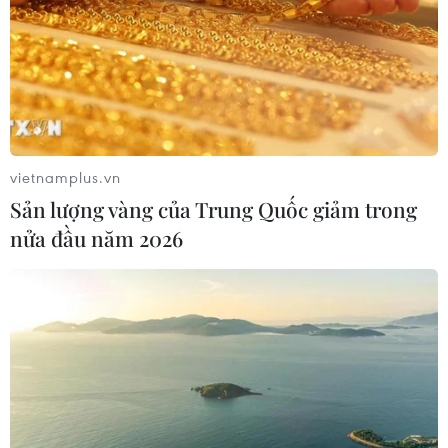
vietnamplus.vn
Sản lượng vàng của Trung Quốc giảm trong
nửa đầu năm 2026