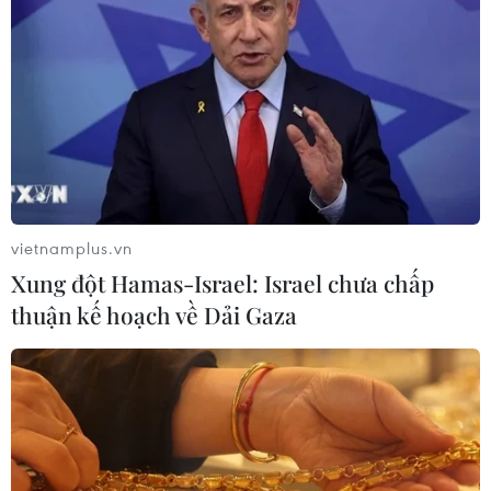
vietnamplus.vn
Xung đột Hamas-Israel: Israel chưa chấp
thuận kế hoạch về Dải Gaza