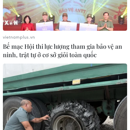
vietnamplus.vn
Bế mạc Hội thi lực lượng tham gia bảo vệ an
ninh, trật tự ở cơ sở giỏi toàn quốc