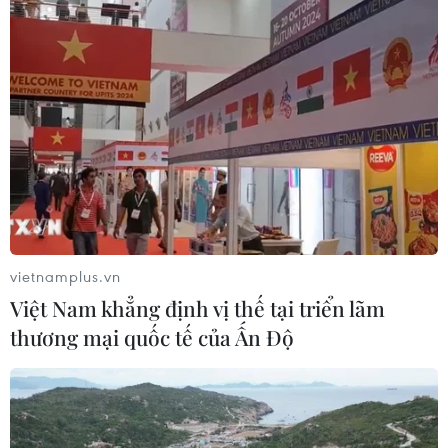
vietnamplus.vn
Việt Nam khẳng định vị thế tại triển lãm
thương mại quốc tế của Ấn Độ