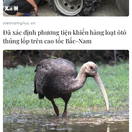
vietnamplus.vn
Đã xác định phương tiện khiến hàng loạt ôtô
thủng lốp trên cao tốc Bắc-Nam