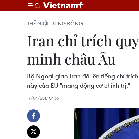
THẾ GIỚI
TRUNG ĐÔNG
Iran chỉ trích qu
minh châu Âu
Bộ Ngoại giao Iran đã lên tiếng chỉ tríc
này của EU "mang động cơ chính trị."
13/04/2017 04:55