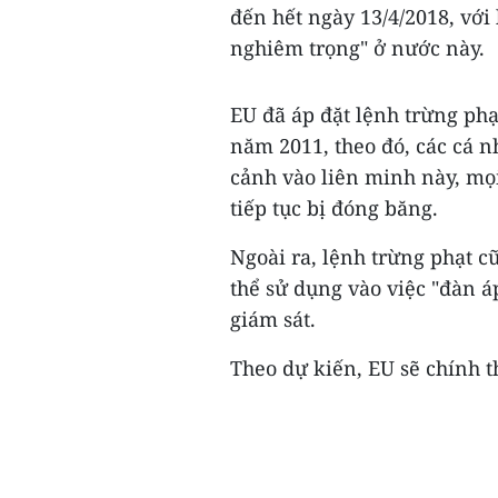
đến hết ngày 13/4/2018, vớ
nghiêm trọng" ở nước này.
EU đã áp đặt lệnh trừng phạt
năm 2011, theo đó, các cá 
cảnh vào liên minh này, mọi
tiếp tục bị đóng băng.
Ngoài ra, lệnh trừng phạt c
thể sử dụng vào việc "đàn áp
giám sát.
Theo dự kiến, EU sẽ chính t