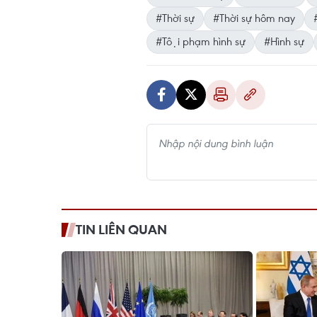
#Thời sự
#Thời sự hôm nay
#Tội phạm hình sự
#Hình sự
TIN LIÊN QUAN