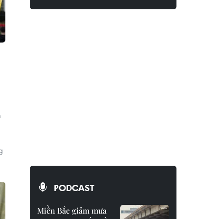
m
g
PODCAST
Miền Bắc giảm mưa