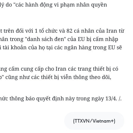
i lý do "các hành động vi phạm nhân quyền
 trên đối với 1 tổ chức và 82 cá nhân của Iran từ
nhân trong "danh sách đen" của EU bị cấm nhập
 tài khoản của họ tại các ngân hàng trong EU sẽ
ũng cấm cung cấp cho Iran các trang thiết bị có
" cũng như các thiết bị viễn thông theo dõi,
hức thông báo quyết định này trong ngày 13/4. /.
(TTXVN/Vietnam+)