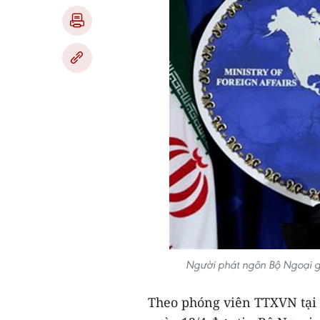
Người phát ngôn Bộ Ngoại 
Theo phóng viên TTXVN tại 