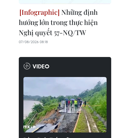
Những định
hướng lớn trong thực hiện
Nghị quyết 57-NQ/TW
07/08/2026 08:18
VIDEO