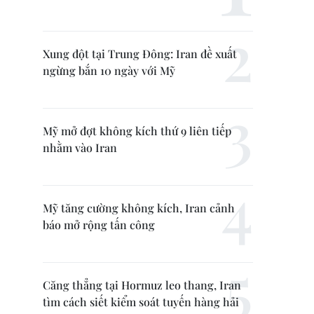
Xung đột tại Trung Đông: Iran đề xuất
ngừng bắn 10 ngày với Mỹ
Mỹ mở đợt không kích thứ 9 liên tiếp
nhằm vào Iran
Mỹ tăng cường không kích, Iran cảnh
báo mở rộng tấn công
Căng thẳng tại Hormuz leo thang, Iran
tìm cách siết kiểm soát tuyến hàng hải