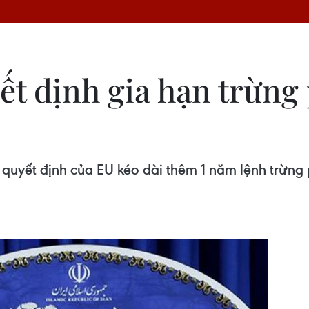
yết định gia hạn trừng
h quyết định của EU kéo dài thêm 1 năm lệnh trừng 