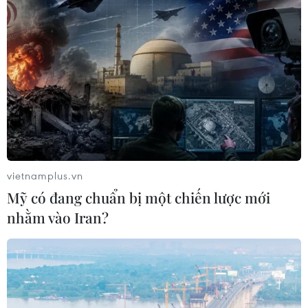
vietnamplus.vn
Mỹ có đang chuẩn bị một chiến lược mới
nhằm vào Iran?