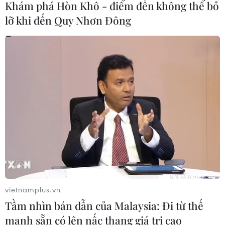
Khám phá Hòn Khô - điểm đến không thể bỏ
lỡ khi đến Quy Nhơn Đông
Xem thêm
CƠ QUAN CHỦ QUẢN: THÔNG TẤN XÃ VIỆT NAM
Tổng Biên tập: TRẦN TIẾN DUẨN
Phó Tổng Biên tập: NGUYỄN THỊ TÁM, KHÚC THANH
THỦY
Sở hữu trí tuệ
Quy định sử dụng
vietnamplus.vn
RSS
Hỗ trợ
Tầm nhìn bán dẫn của Malaysia: Đi từ thế
Ngôn ngữ
TTXVN
mạnh sẵn có lên nấc thang giá trị cao