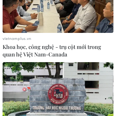
vietnamplus.vn
Khoa học, công nghệ - trụ cột mới trong
quan hệ Việt Nam-Canada