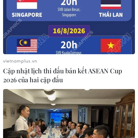
vietnamplus.vn
Cập nhật lịch thi đấu bán kết ASEAN Cup
2026 của hai cặp đấu