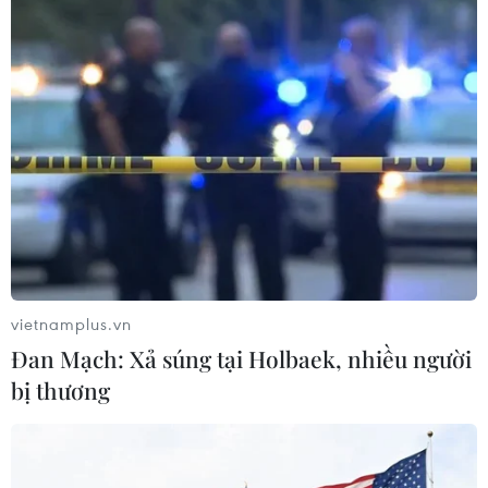
vietnamplus.vn
Đan Mạch: Xả súng tại Holbaek, nhiều người
bị thương