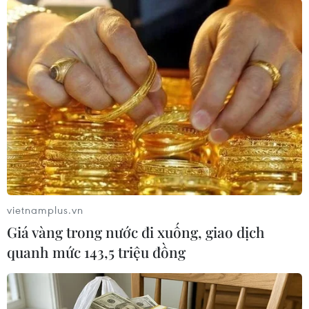
Theo dõi VietnamPlus
TIN LIÊN QUAN
vietnamplus.vn
Giá vàng trong nước đi xuống, giao dịch
quanh mức 143,5 triệu đồng