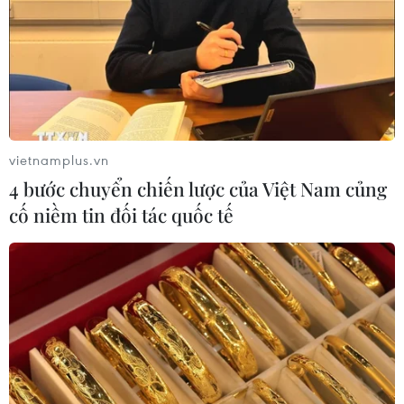
vietnamplus.vn
4 bước chuyển chiến lược của Việt Nam củng
cố niềm tin đối tác quốc tế