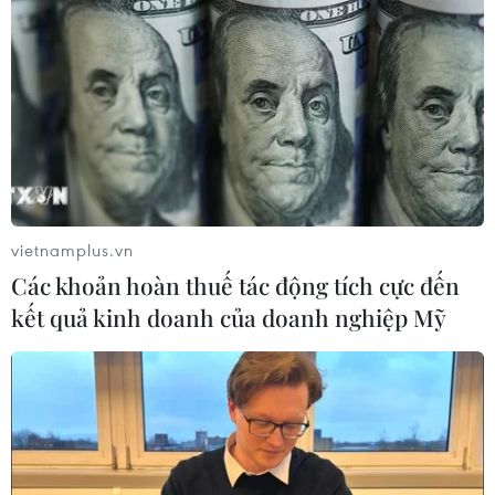
vietnamplus.vn
Các khoản hoàn thuế tác động tích cực đến
kết quả kinh doanh của doanh nghiệp Mỹ