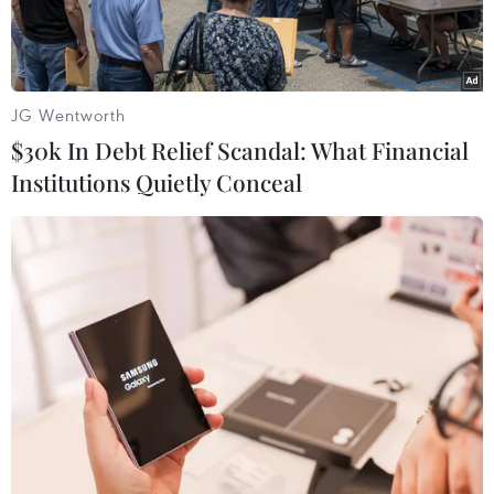
JG Wentworth
$30k In Debt Relief Scandal: What Financial
Institutions Quietly Conceal
Người dân Israel tham gia biểu tình phản đối kế hoạch cải cách
tư pháp, tại Tel Aviv. (Ảnh: AFP/TTXVN)
Tối 27/5, người dân Israel đã tiếp tục đổ ra
đường phố Tel Aviv trong tuần biểu tình thứ 21
liên tiếp để phản đối kế hoạch cải cách tư pháp