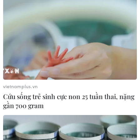
vietnamplus.vn
Cứu sống trẻ sinh cực non 25 tuần thai, nặng
gần 700 gram