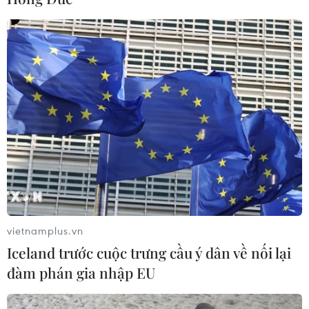
vietnamplus.vn
Iceland trước cuộc trưng cầu ý dân về nối lại
đàm phán gia nhập EU