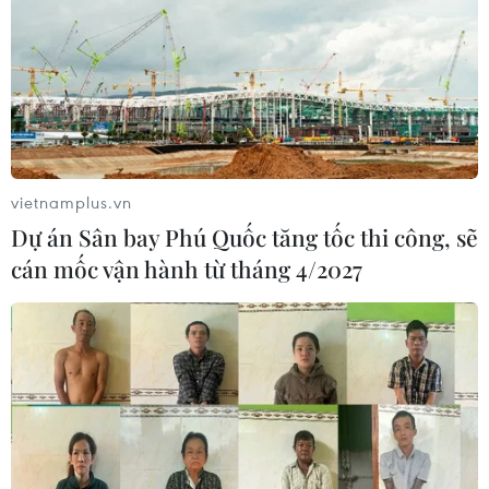
vietnamplus.vn
Dự án Sân bay Phú Quốc tăng tốc thi công, sẽ
cán mốc vận hành từ tháng 4/2027