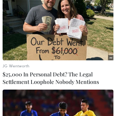
TIN LIÊN QUAN
JG Wentworth
$25,000 In Personal Debt? The Legal
Settlement Loophole Nobody Mentions