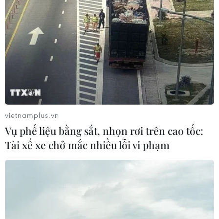
vietnamplus.vn
Vụ phế liệu bằng sắt, nhọn rơi trên cao tốc:
Tài xế xe chở mắc nhiều lỗi vi phạm