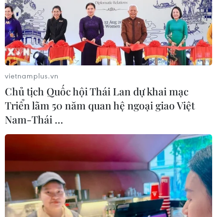
vietnamplus.vn
Chủ tịch Quốc hội Thái Lan dự khai mạc
Triển lãm 50 năm quan hệ ngoại giao Việt
Nam-Thái …