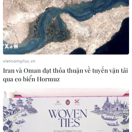
thể và 70 học sinh Hà Nội thể hiện.
vietnamplus.vn
Iran và Oman đạt thỏa thuận về tuyến vận tải
qua eo biển Hormuz