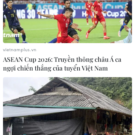
vietnamplus.vn
ASEAN Cup 2026: Truyền thông châu Á ca
ngợi chiến thắng của tuyển Việt Nam