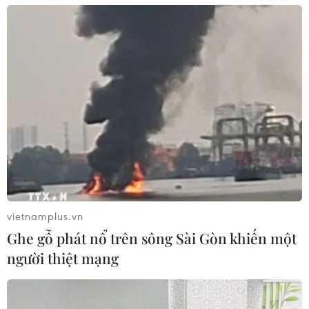
vietnamplus.vn
Ghe gỗ phát nổ trên sông Sài Gòn khiến một
người thiệt mạng