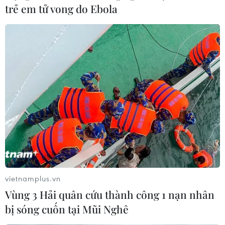
trẻ em tử vong do Ebola
vietnamplus.vn
Vùng 3 Hải quân cứu thành công 1 nạn nhân
bị sóng cuốn tại Mũi Nghê