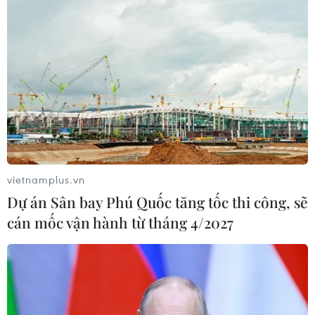
vietnamplus.vn
Dự án Sân bay Phú Quốc tăng tốc thi công, sẽ
cán mốc vận hành từ tháng 4/2027