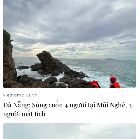
vietnamplus.vn
Đà Nẵng: Sóng cuốn 4 người tại Mũi Nghê, 3
người mất tích