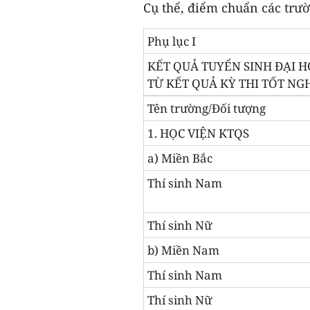
Cụ thể, điểm chuẩn các trư
Phụ lục I
KẾT QUẢ TUYỂN SINH ĐẠI 
TỪ KẾT QUẢ KỲ THI TỐT NG
Tên trường/Đối tượng
1. HỌC VIỆN KTQS
a) Miền Bắc
Thí sinh Nam
Thí sinh Nữ
b) Miền Nam
Thí sinh Nam
Thí sinh Nữ