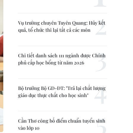
Vụ trường chuyên Tuyên Quang: Hủy kết
quả, tổ chức thi lại tất cả các môn
Chi tiết danh sách 111 ngành được Chính
phủ cấp học bổng từ năm 2026
Bộ trưởng Bộ GD-ĐT: "Trả lại chất lượng
giáo dục thực chất cho học sinh"
Cần Thơ công bố điểm chuẩn tuyển sinh
vào lớp 10