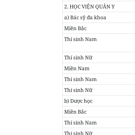
2. HỌC VIỆN QUÂN Y
a) Bác sỹ đa khoa
Miền Bắc
Thí sinh Nam
Thí sinh Nữ
Miền Nam
Thí sinh Nam
Thí sinh Nữ
b) Dược học
Miền Bắc
Thí sinh Nam
Thí sinh Nữ