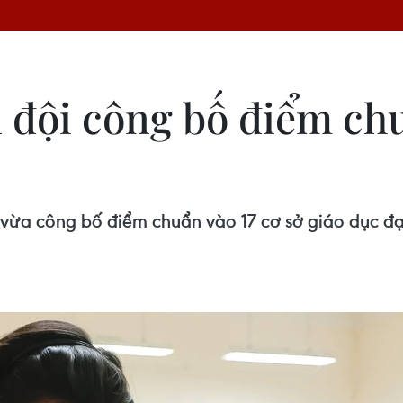
 đội công bố điểm ch
ừa công bố điểm chuẩn vào 17 cơ sở giáo dục đại