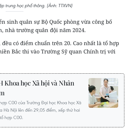
hiệp trung học phổ thông. (Ảnh: TTXVN)
uyển sinh quân sự Bộ Quốc phòng vừa công bố
n, nhà trường quân đội năm 2024.
 đều có điểm chuẩn trên 20. Cao nhất là tổ hợp
miền Bắc thi vào Trường Sỹ quan Chính trị với
 Khoa học Xã hội và Nhân
ểm
hợp C00 của Trường Đại học Khoa học Xã
a Hà Nội lên đến 29,05 điểm, xếp thứ hai
 tổ hợp C00.