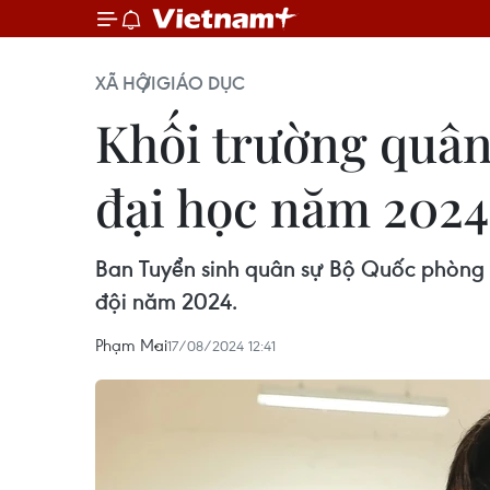
XÃ HỘI
GIÁO DỤC
Khối trường quân
đại học năm 2024
Ban Tuyển sinh quân sự Bộ Quốc phòng v
đội năm 2024.
Phạm Mai
17/08/2024 12:41