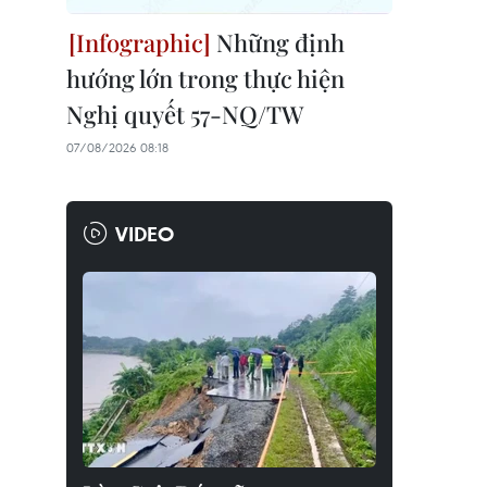
Những định
hướng lớn trong thực hiện
Nghị quyết 57-NQ/TW
07/08/2026 08:18
VIDEO