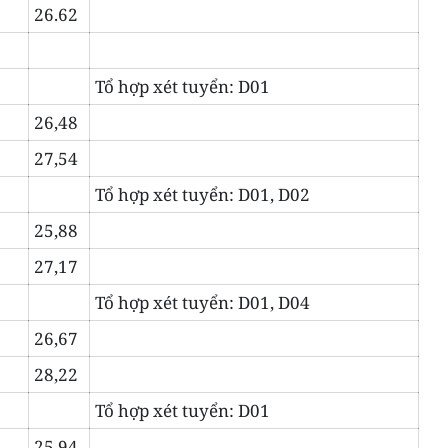
26.62
Tổ hợp xét tuyển: D01
26,48
27,54
Tổ hợp xét tuyển: D01, D02
25,88
27,17
Tổ hợp xét tuyển: D01, D04
26,67
28,22
Tổ hợp xét tuyển: D01
25,94