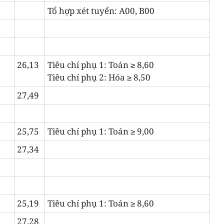
Tổ hợp xét tuyển: A00, B00
26,13
Tiêu chí phụ 1: Toán ≥ 8,60
Tiêu chí phụ 2: Hóa ≥ 8,50
27,49
25,75
Tiêu chí phụ 1: Toán ≥ 9,00
27,34
25,19
Tiêu chí phụ 1: Toán ≥ 8,60
27,28