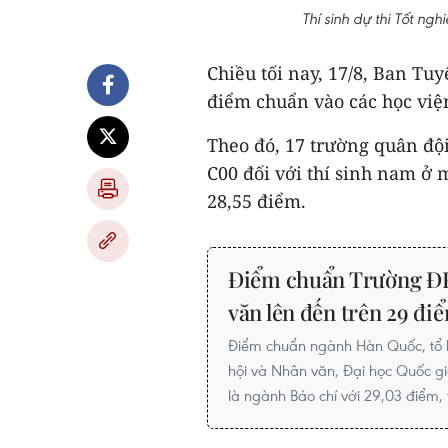
Thí sinh dự thi Tốt ng
Chiều tối nay, 17/8, Ban T
điểm chuẩn vào các học việ
Theo đó, 17 trường quân đội
C00 đối với thí sinh nam ở 
28,55 điểm.
Điểm chuẩn Trường ĐH
văn lên đến trên 29 đi
Điểm chuẩn ngành Hàn Quốc, tổ 
hội và Nhân văn, Đại học Quốc gi
là ngành Báo chí với 29,03 điểm,