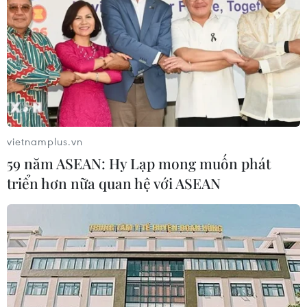
vietnamplus.vn
59 năm ASEAN: Hy Lạp mong muốn phát
triển hơn nữa quan hệ với ASEAN