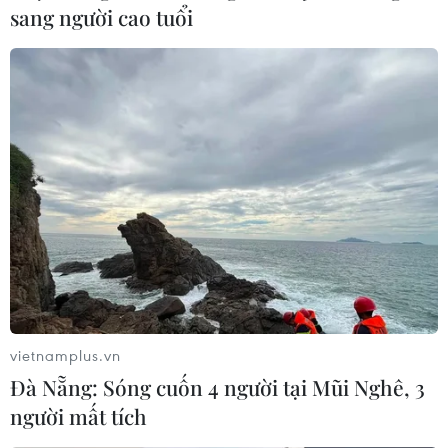
sang người cao tuổi
vietnamplus.vn
Đà Nẵng: Sóng cuốn 4 người tại Mũi Nghê, 3
người mất tích