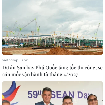
vietnamplus.vn
Dự án Sân bay Phú Quốc tăng tốc thi công, sẽ
cán mốc vận hành từ tháng 4/2027