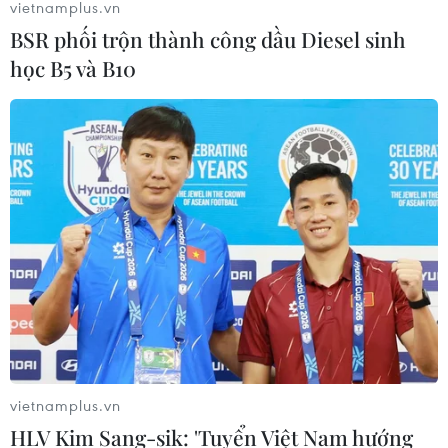
vietnamplus.vn
BSR phối trộn thành công dầu Diesel sinh
học B5 và B10
vietnamplus.vn
HLV Kim Sang-sik: 'Tuyển Việt Nam hướng