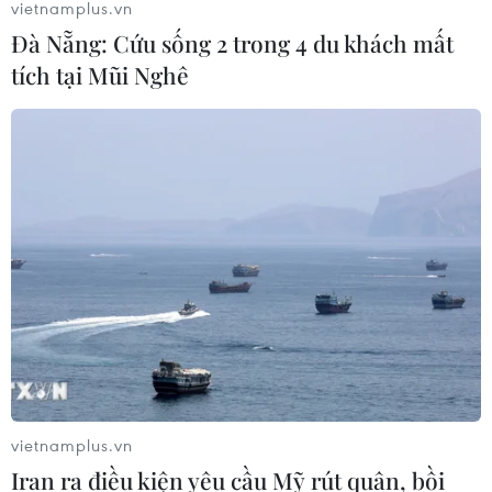
vietnamplus.vn
Đà Nẵng: Cứu sống 2 trong 4 du khách mất
tích tại Mũi Nghê
vietnamplus.vn
Iran ra điều kiện yêu cầu Mỹ rút quân, bồi