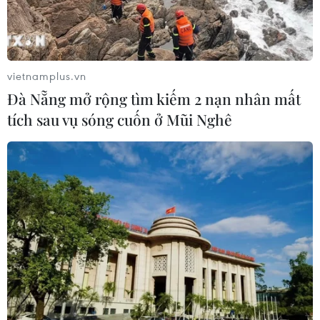
vietnamplus.vn
Đà Nẵng mở rộng tìm kiếm 2 nạn nhân mất
tích sau vụ sóng cuốn ở Mũi Nghê