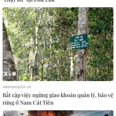
vietnamplus.vn
Bất cập việc ngừng giao khoán quản lý, bảo vệ
rừng ở Nam Cát Tiên