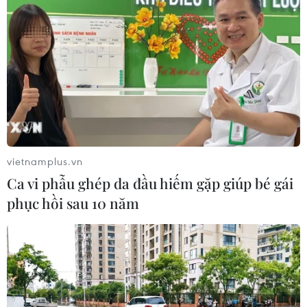
vietnamplus.vn
Ca vi phẫu ghép da đầu hiếm gặp giúp bé gái
phục hồi sau 10 năm