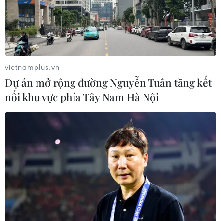
vietnamplus.vn
Dự án mở rộng đường Nguyễn Tuân tăng kết
nối khu vực phía Tây Nam Hà Nội