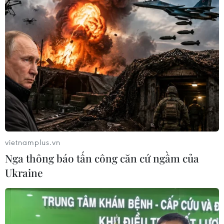
vietnamplus.vn
Nga thông báo tấn công căn cứ ngầm của
Ukraine