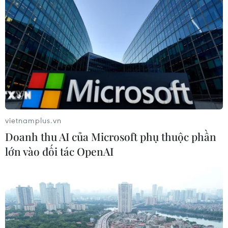
vietnamplus.vn
Doanh thu AI của Microsoft phụ thuộc phần
lớn vào đối tác OpenAI