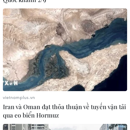
vietnamplus.vn
Iran và Oman đạt thỏa thuận về tuyến vận tải
qua eo biển Hormuz