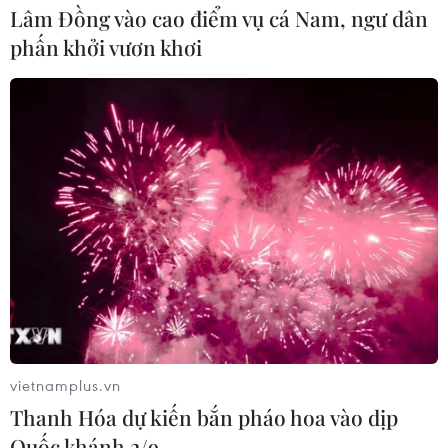
Lâm Đồng vào cao điểm vụ cá Nam, ngư dân
phấn khởi vươn khơi
vietnamplus.vn
Thanh Hóa dự kiến bắn pháo hoa vào dịp
Quốc khánh 2/9