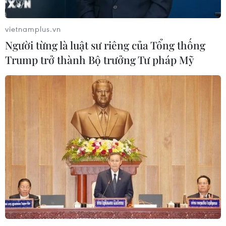
vietnamplus.vn
Người từng là luật sư riêng của Tổng thống
Trump trở thành Bộ trưởng Tư pháp Mỹ
TIN CÙNG CHUYÊN MỤC