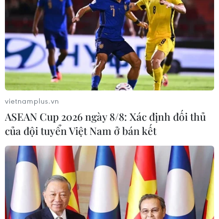
vietnamplus.vn
ASEAN Cup 2026 ngày 8/8: Xác định đối thủ
của đội tuyển Việt Nam ở bán kết