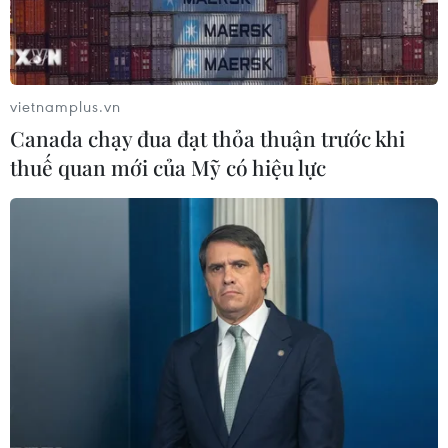
vietnamplus.vn
Canada chạy đua đạt thỏa thuận trước khi
thuế quan mới của Mỹ có hiệu lực