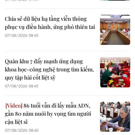
Chia sẻ dữ liệu hạ tầng viễn thông
phục vụ điều hành, ứng phó thiên tai
07/08/2026 08:45
Quân khu 7 đẩy mạnh ứng dụng
khoa học-công nghệ trong tìm kiếm,
quy tập hài cốt liệt sỹ
07/08/2026 08:45
86 tuổi vẫn đi lấy mẫu ADN,
gần 80 năm nuôi hy vọng tìm người
cậu liệt sĩ
07/08/2026 08:40