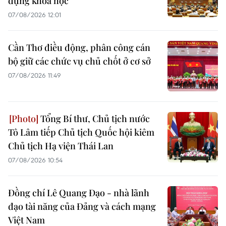
dụng khoa học
07/08/2026 12:01
Cần Thơ điều động, phân công cán
bộ giữ các chức vụ chủ chốt ở cơ sở
07/08/2026 11:49
Tổng Bí thư, Chủ tịch nước
Tô Lâm tiếp Chủ tịch Quốc hội kiêm
Chủ tịch Hạ viện Thái Lan
07/08/2026 10:54
Đồng chí Lê Quang Đạo - nhà lãnh
đạo tài năng của Đảng và cách mạng
Việt Nam