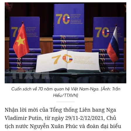
Cuốn sách về 70 năm quan hệ Việt Nam-Nga. (Ảnh: Trần
Hiếu/TTXVN)
Nhận lời mời của Tổng thống Liên bang Nga
Vladimir Putin, từ ngày 29/11-2/12/2021, Chủ
tịch nước Nguyễn Xuân Phúc và đoàn đại biểu