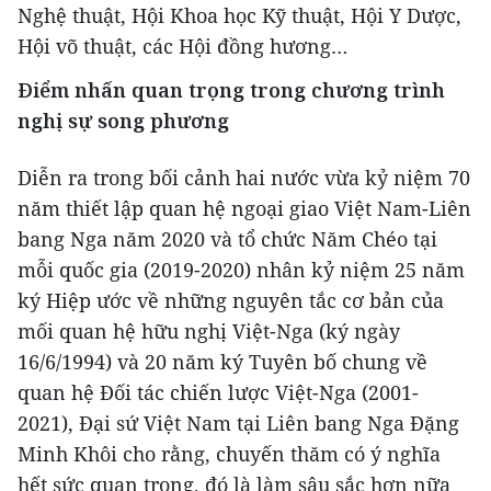
Nghệ thuật, Hội Khoa học Kỹ thuật, Hội Y Dược,
Hội võ thuật, các Hội đồng hương…
Điểm nhấn quan trọng trong chương trình
nghị sự song phương
Diễn ra trong bối cảnh hai nước vừa kỷ niệm 70
năm thiết lập quan hệ ngoại giao Việt Nam-Liên
bang Nga năm 2020 và tổ chức Năm Chéo tại
mỗi quốc gia (2019-2020) nhân kỷ niệm 25 năm
ký Hiệp ước về những nguyên tắc cơ bản của
mối quan hệ hữu nghị Việt-Nga (ký ngày
16/6/1994) và 20 năm ký Tuyên bố chung về
quan hệ Đối tác chiến lược Việt-Nga (2001-
2021), Đại sứ Việt Nam tại Liên bang Nga Đặng
Minh Khôi cho rằng, chuyến thăm có ý nghĩa
hết sức quan trọng, đó là làm sâu sắc hơn nữa