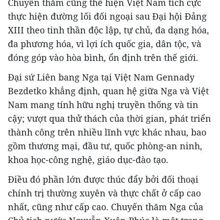
Chuyến thăm cũng thể hiện Việt Nam tích cực
thực hiện đường lối đối ngoại sau Đại hội Đảng
XIII theo tinh thần độc lập, tự chủ, đa dạng hóa,
đa phương hóa, vì lợi ích quốc gia, dân tộc, và
đóng góp vào hòa bình, ổn định trên thế giới.
Đại sứ Liên bang Nga tại Việt Nam Gennady
Bezdetko khẳng định, quan hệ giữa Nga và Việt
Nam mang tính hữu nghị truyền thống và tin
cậy; vượt qua thử thách của thời gian, phát triển
thành công trên nhiều lĩnh vực khác nhau, bao
gồm thương mại, đầu tư, quốc phòng-an ninh,
khoa học-công nghệ, giáo dục-đào tạo.
Điều đó phần lớn được thúc đẩy bởi đối thoại
chính trị thường xuyên và thực chất ở cấp cao
nhất, cũng như cấp cao. Chuyến thăm Nga của