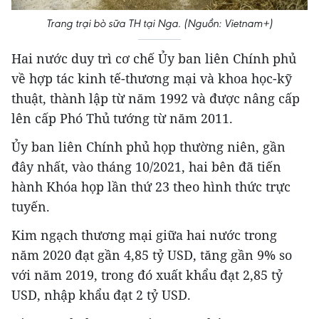
Trang trại bò sữa TH tại Nga. (Nguồn: Vietnam+)
Hai nước duy trì cơ chế Ủy ban liên Chính phủ
về hợp tác kinh tế-thương mại và khoa học-kỹ
thuật, thành lập từ năm 1992 và được nâng cấp
lên cấp Phó Thủ tướng từ năm 2011.
Ủy ban liên Chính phủ họp thường niên, gần
đây nhất, vào tháng 10/2021, hai bên đã tiến
hành Khóa họp lần thứ 23 theo hình thức trực
tuyến.
Kim ngạch thương mại giữa hai nước trong
năm 2020 đạt gần 4,85 tỷ USD, tăng gần 9% so
với năm 2019, trong đó xuất khẩu đạt 2,85 tỷ
USD, nhập khẩu đạt 2 tỷ USD.