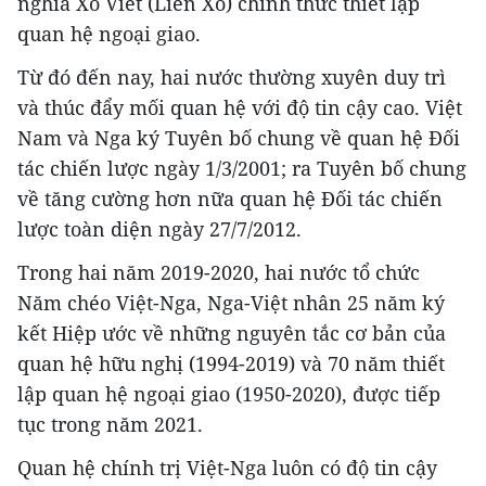
nghĩa Xô Viết (Liên Xô) chính thức thiết lập
quan hệ ngoại giao.
Từ đó đến nay, hai nước thường xuyên duy trì
và thúc đẩy mối quan hệ với độ tin cậy cao. Việt
Nam và Nga ký Tuyên bố chung về quan hệ Đối
tác chiến lược ngày 1/3/2001; ra Tuyên bố chung
về tăng cường hơn nữa quan hệ Đối tác chiến
lược toàn diện ngày 27/7/2012.
Trong hai năm 2019-2020, hai nước tổ chức
Năm chéo Việt-Nga, Nga-Việt nhân 25 năm ký
kết Hiệp ước về những nguyên tắc cơ bản của
quan hệ hữu nghị (1994-2019) và 70 năm thiết
lập quan hệ ngoại giao (1950-2020), được tiếp
tục trong năm 2021.
Quan hệ chính trị Việt-Nga luôn có độ tin cậy