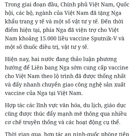
Trong giai đoạn đầu, Chính phủ Việt Nam, Quốc
hội, các bộ, ngành của Việt Nam đã tặng Nga
khẩu trang y tế và một số vật tư y tế. Đến thời
điểm hiện tại, phía Nga đã viện trợ cho Việt
Nam khoảng 15.000 liều vaccine Sputnik-V và
một số thuốc điều trị, vật tư y tế.
Hiện nay, hai nước đang thảo luận phương
hướng để Liên bang Nga sớm cung cấp vaccine
cho Việt Nam theo lộ trình đã được thống nhất
và đẩy nhanh chuyển giao công nghệ sản xuất
vaccine của Nga tại Việt Nam.
Hợp tác các lĩnh vực văn hóa, du lịch, giáo dục
cũng được thúc đẩy mạnh mẽ thông qua nhiều
cơ chế truyền thống và các hoạt động cụ thể.
Thời gian qua, hợp tác an ninh-quốc phòng tiếp