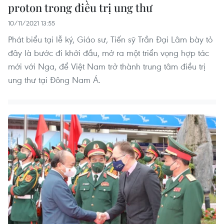
proton trong điều trị ung thư
10/11/2021 13:55
Phát biểu tại lễ ký, Giáo sư, Tiến sỹ Trần Đại Lâm bày tỏ
đây là bước đi khởi đầu, mở ra một triển vọng hợp tác
mới với Nga, để Việt Nam trở thành trung tâm điều trị
ung thư tại Đông Nam Á.