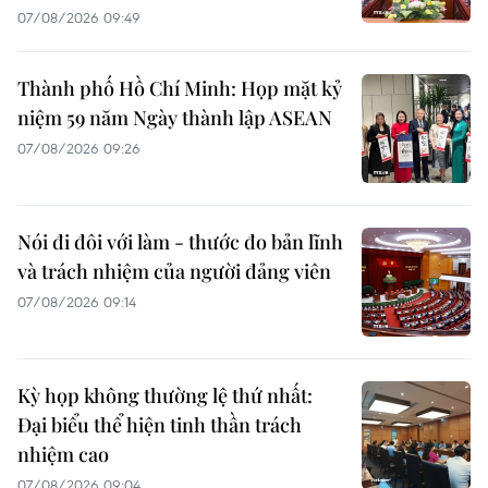
07/08/2026 09:49
Thành phố Hồ Chí Minh: Họp mặt kỷ
niệm 59 năm Ngày thành lập ASEAN
07/08/2026 09:26
Nói đi đôi với làm - thước đo bản lĩnh
và trách nhiệm của người đảng viên
07/08/2026 09:14
Kỳ họp không thường lệ thứ nhất:
Đại biểu thể hiện tinh thần trách
nhiệm cao
07/08/2026 09:04