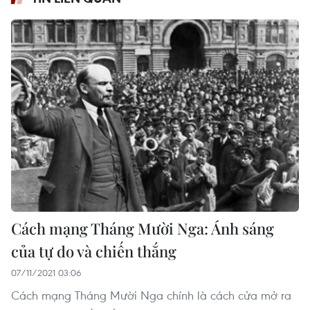
Cách mạng Tháng Mười Nga: Ánh sáng
của tự do và chiến thắng
07/11/2021 03:06
Cách mạng Tháng Mười Nga chính là cách cửa mở ra