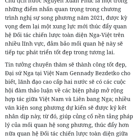
Chủ tịch nước Nguyễn Xuân Phúc là một trong
những điểm nhấn quan trọng trong chương
trình nghị sự song phương năm 2021, được kỳ
vọng đem lại một xung lực mới thúc đẩy quan
hệ Đối tác chiến lược toàn diện Nga-Việt trên
nhiều lĩnh vực, đảm bảo mối quan hệ này sẽ
tiếp tục phát triển tốt đẹp trong tương lai.
Tin tưởng chuyến thăm sẽ thành công tốt đẹp,
Đại sứ Nga tại Việt Nam Gennady Bezdetko cho
biết, lãnh đạo cao cấp hai nước sẽ có các cuộc
hội đàm thảo luận về các biện pháp mở rộng
hợp tác giữa Việt Nam và Liên bang Nga; nhiều
văn kiện song phương dự kiến sẽ được ký kết
nhân dịp này, từ đó, giúp củng cố nền tảng pháp
lý của mối quan hệ song phương, thúc đẩy hơn
nữa quan hệ Đối tác chiến lược toàn diện giữa