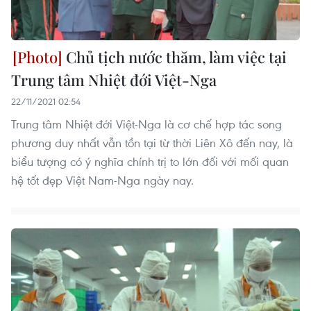
Chủ tịch nước thăm, làm việc tại
Trung tâm Nhiệt đới Việt-Nga
22/11/2021 02:54
Trung tâm Nhiệt đới Việt-Nga là cơ chế hợp tác song
phương duy nhất vẫn tồn tại từ thời Liên Xô đến nay, là
biểu tượng có ý nghĩa chính trị to lớn đối với mối quan
hệ tốt đẹp Việt Nam-Nga ngày nay.