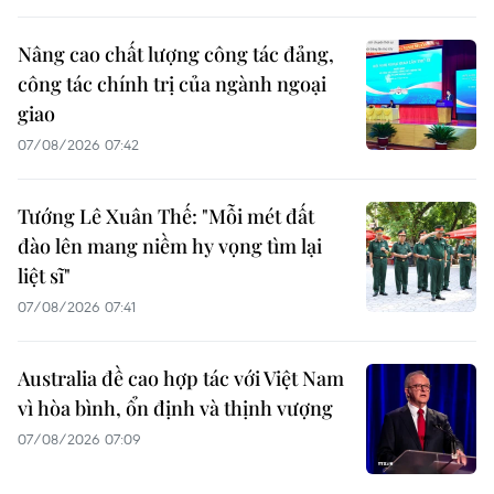
Nâng cao chất lượng công tác đảng,
công tác chính trị của ngành ngoại
giao
07/08/2026 07:42
Tướng Lê Xuân Thế: "Mỗi mét đất
đào lên mang niềm hy vọng tìm lại
liệt sĩ"
07/08/2026 07:41
Australia đề cao hợp tác với Việt Nam
vì hòa bình, ổn định và thịnh vượng
07/08/2026 07:09