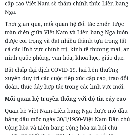
cấp cao Việt Nam sẽ thăm chính thức Liên bang
Nga.
Thời gian qua, mối quan hệ đối tác chiến lược
toàn diện giữa Việt Nam và Liên bang Nga luôn
được coi trọng và đạt nhiều thành tựu trong tất
cả các lĩnh vực chính trị, kinh tế thương mại, an
ninh quốc phòng, văn hóa, khoa học, giáo dục.
Bất chấp đại dịch COVID-19, hai bên thường
xuyên duy trì các cuộc tiếp xúc cấp cao, trao đổi
đoàn, thúc đẩy hợp tác trong các lĩnh vực mới.
Mối quan hệ truyền thống với độ tin cậy cao
Quan hệ Việt Nam-Liên bang Nga được mở đầu
bằng dấu mốc ngày 30/1/1950-Việt Nam Dân chủ
Cộng hòa và Liên bang Cộng hòa xã hội chủ