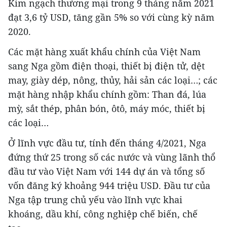
Kim ngạch thương mại trong 9 tháng năm 2021
đạt 3,6 tỷ USD, tăng gần 5% so với cùng kỳ năm
2020.
Các mặt hàng xuất khẩu chính của Việt Nam
sang Nga gồm điện thoại, thiết bị điện tử, dệt
may, giày dép, nông, thủy, hải sản các loại…; các
mặt hàng nhập khẩu chính gồm: Than đá, lúa
mỳ, sắt thép, phân bón, ôtô, máy móc, thiết bị
các loại…
Ở lĩnh vực đầu tư, tính đến tháng 4/2021, Nga
đứng thứ 25 trong số các nước và vùng lãnh thổ
đầu tư vào Việt Nam với 144 dự án và tổng số
vốn đăng ký khoảng 944 triệu USD. Đầu tư của
Nga tập trung chủ yếu vào lĩnh vực khai
khoáng, dầu khí, công nghiệp chế biến, chế