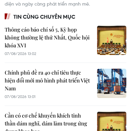
diện và ngày càng phát triển mạnh mẽ.
TIN CÙNG CHUYÊN MỤC
Thông cáo báo chí số 5, Kỳ họp
không thường lệ thứ Nhất, Quốc hội
khóa XVI
07/08/2026 13:02
Chính phủ đề ra 40 chỉ tiêu thực
hiện đổi mới mô hình phát triển Việt
Nam
07/08/2026 13:01
Cần có cơ chế khuyến khích tinh
thần dám nghĩ, dám làm trong ứng