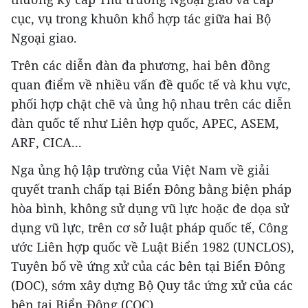
cục, vụ trong khuôn khổ hợp tác giữa hai Bộ
Ngoại giao.
Trên các diễn đàn đa phương, hai bên đồng
quan điểm về nhiều vấn đề quốc tế và khu vực,
phối hợp chặt chẽ và ủng hộ nhau trên các diễn
đàn quốc tế như Liên hợp quốc, APEC, ASEM,
ARF, CICA...
Nga ủng hộ lập trường của Việt Nam về giải
quyết tranh chấp tại Biển Đông bằng biện pháp
hòa bình, không sử dụng vũ lực hoặc đe dọa sử
dụng vũ lực, trên cơ sở luật pháp quốc tế, Công
ước Liên hợp quốc về Luật Biển 1982 (UNCLOS),
Tuyên bố về ứng xử của các bên tại Biển Đông
(DOC), sớm xây dựng Bộ Quy tắc ứng xử của các
bên tại Biển Đông (COC).