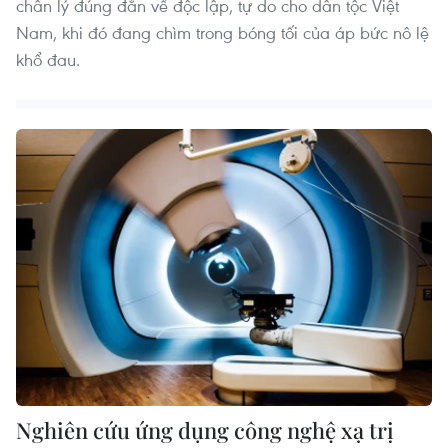
chân lý đúng đắn về độc lập, tự do cho dân tộc Việt
Nam, khi đó đang chìm trong bóng tối của áp bức nô lệ
khổ đau.
Nghiên cứu ứng dụng công nghệ xạ trị