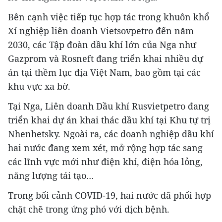
Bên cạnh việc tiếp tục hợp tác trong khuôn khổ
Xí nghiệp liên doanh Vietsovpetro đến năm
2030, các Tập đoàn dầu khí lớn của Nga như
Gazprom và Rosneft đang triển khai nhiều dự
án tại thềm lục địa Việt Nam, bao gồm tại các
khu vực xa bờ.
Tại Nga, Liên doanh Dầu khí Rusvietpetro đang
triển khai dự án khai thác dầu khí tại Khu tự trị
Nhenhetsky. Ngoài ra, các doanh nghiệp dầu khí
hai nước đang xem xét, mở rộng hợp tác sang
các lĩnh vực mới như điện khí, điện hóa lỏng,
năng lượng tái tạo…
Trong bối cảnh COVID-19, hai nước đã phối hợp
chặt chẽ trong ứng phó với dịch bệnh.