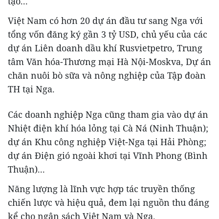
tạo...
Việt Nam có hơn 20 dự án đầu tư sang Nga với
tổng vốn đăng ký gần 3 tỷ USD, chủ yếu của các
dự án Liên doanh dầu khí Rusvietpetro, Trung
tâm Văn hóa-Thương mại Hà Nội-Moskva, Dự án
chăn nuôi bò sữa và nông nghiệp của Tập đoàn
TH tại Nga.
Các doanh nghiệp Nga cũng tham gia vào dự án
Nhiệt điện khí hóa lỏng tại Cà Ná (Ninh Thuận);
dự án Khu công nghiệp Việt-Nga tại Hải Phòng;
dự án Điện gió ngoài khơi tại Vĩnh Phong (Bình
Thuận)...
Năng lượng là lĩnh vực hợp tác truyền thống
chiến lược và hiệu quả, đem lại nguồn thu đáng
kể cho ngân sách Việt Nam và Nga.