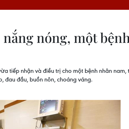
i nắng nóng, một bện
a tiếp nhận và điều trị cho một bệnh nhân nam, t
cao, đau đầu, buồn nôn, choáng váng.