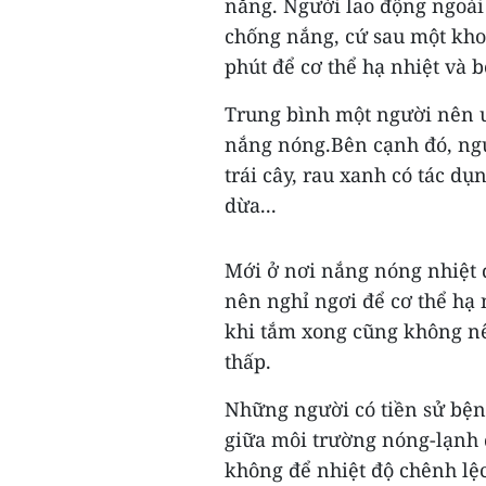
nắng. Người lao động ngoài 
chống nắng, cứ sau một kho
phút để cơ thể hạ nhiệt và 
Trung bình một người nên u
nắng nóng.Bên cạnh đó, ng
trái cây, rau xanh có tác d
dừa...
Mới ở nơi nắng nóng nhiệt 
nên nghỉ ngơi để cơ thể hạ 
khi tắm xong cũng không nê
thấp.
Những người có tiền sử bện
giữa môi trường nóng-lạnh đ
không để nhiệt độ chênh lệ