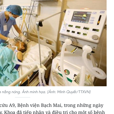
ùa nắng nóng. Ảnh minh họa. (Ảnh: Minh Quyết/TTXVN)
 cứu A9, Bệnh viện Bạch Mai, trong những ngày
, Khoa đã tiếp nhận và điều trị cho một số bệnh