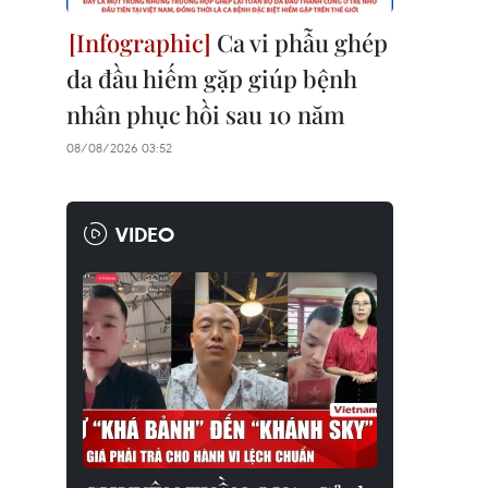
Ca vi phẫu ghép
da đầu hiếm gặp giúp bệnh
nhân phục hồi sau 10 năm
08/08/2026 03:52
VIDEO