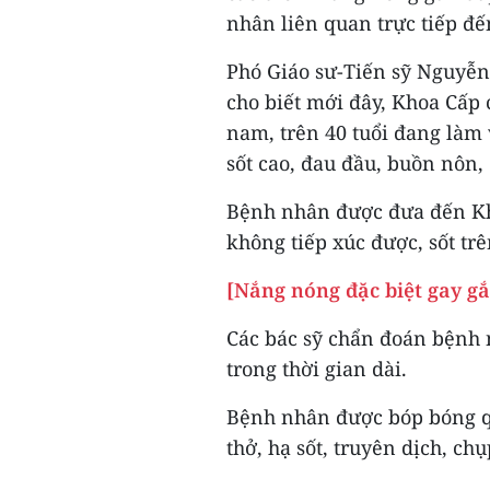
nhân liên quan trực tiếp đế
Phó Giáo sư-Tiến sỹ Nguyễn
cho biết mới đây, Khoa Cấp 
nam, trên 40 tuổi đang làm v
sốt cao, đau đầu, buồn nôn,
Bệnh nhân được đưa đến Kho
không tiếp xúc được, sốt tr
[Nắng nóng đặc biệt gay gắ
Các bác sỹ chẩn đoán bệnh n
trong thời gian dài.
Bệnh nhân được bóp bóng q
thở, hạ sốt, truyên dịch, c