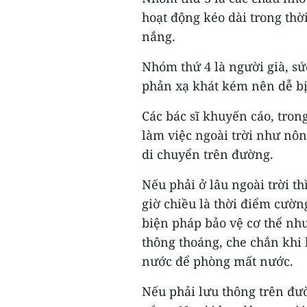
hoạt động kéo dài trong thời
nắng.
Nhóm thứ 4 là người già, s
phản xạ khát kém nên dễ bị 
Các bác sĩ khuyến cáo, tro
làm việc ngoài trời như nô
di chuyển trên đường.
Nếu phải ở lâu ngoài trời th
giờ chiều là thời điểm cườn
biện pháp bảo vệ cơ thể nh
thông thoáng, che chắn khi 
nước để phòng mất nước.
Nếu phải lưu thông trên đư