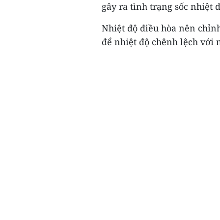
gây ra tình trạng sốc nhiệt d
Nhiệt độ điều hòa nên chỉn
để nhiệt độ chênh lệch với m