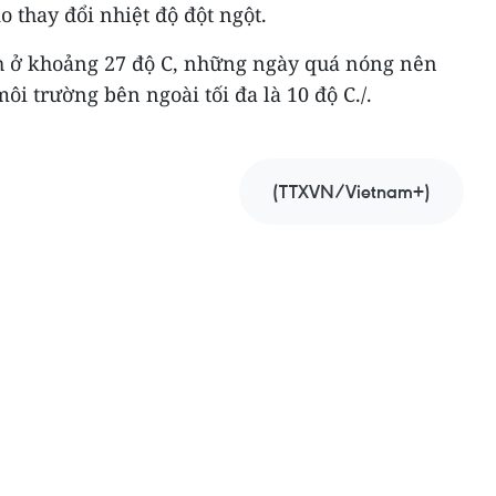
o thay đổi nhiệt độ đột ngột.
h ở khoảng 27 độ C, những ngày quá nóng nên
ôi trường bên ngoài tối đa là 10 độ C./.
(TTXVN/Vietnam+)