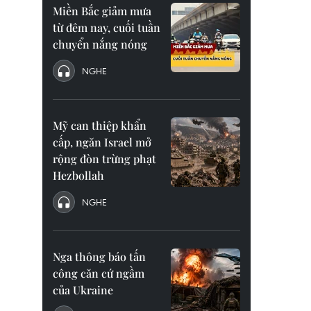
Miền Bắc giảm mưa
từ đêm nay, cuối tuần
chuyển nắng nóng
NGHE
Mỹ can thiệp khẩn
cấp, ngăn Israel mở
rộng đòn trừng phạt
Hezbollah
NGHE
Nga thông báo tấn
công căn cứ ngầm
của Ukraine