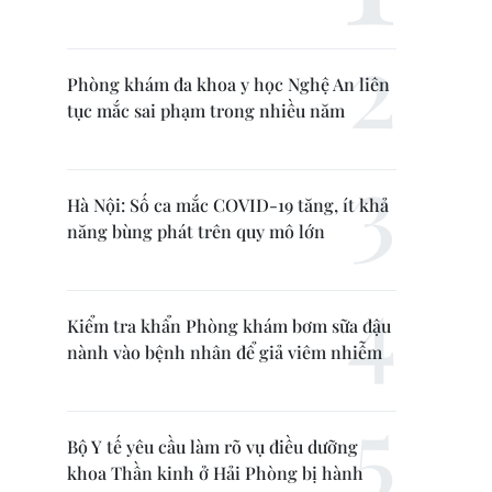
Phòng khám đa khoa y học Nghệ An liên
tục mắc sai phạm trong nhiều năm
Hà Nội: Số ca mắc COVID-19 tăng, ít khả
năng bùng phát trên quy mô lớn
Kiểm tra khẩn Phòng khám bơm sữa đậu
nành vào bệnh nhân để giả viêm nhiễm
Bộ Y tế yêu cầu làm rõ vụ điều dưỡng
khoa Thần kinh ở Hải Phòng bị hành