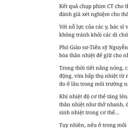
Kết quả chụp phim CT cho t
đánh giá xét nghiệm cho thấy
Với nỗ lực của các y, bác s
không tránh khỏi các di chứ
Phó Giáo sư-Tiến sỹ Nguyễn 
hòa thân nhiệt để giữ cho n
Trong thời tiết nắng nóng, c
động, vừa hấp thụ nhiệt từ 
do ở lâu trong môi trường n
Khi nhiệt độ cơ thể tăng lên,
thân nhiệt như thở nhanh, d
sinh nhiệt trong cơ thể...
Tuy nhiên, nếu ở trong môi 