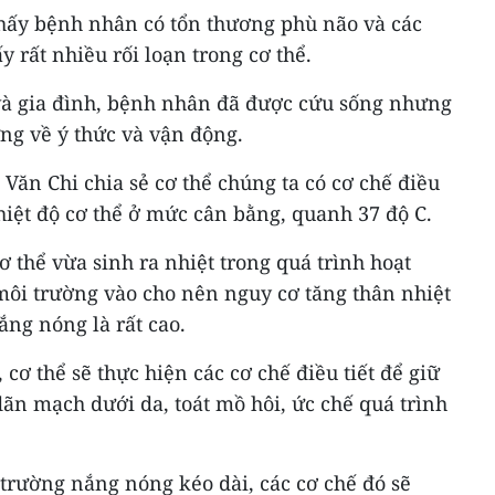
hấy bệnh nhân có tổn thương phù não và các
 rất nhiều rối loạn trong cơ thể.
ĩ và gia đình, bệnh nhân đã được cứu sống nhưng
ng về ý thức và vận động.
Văn Chi chia sẻ cơ thể chúng ta có cơ chế điều
hiệt độ cơ thể ở mức cân bằng, quanh 37 độ C.
ơ thể vừa sinh ra nhiệt trong quá trình hoạt
môi trường vào cho nên nguy cơ tăng thân nhiệt
ắng nóng là rất cao.
 cơ thể sẽ thực hiện các cơ chế điều tiết để giữ
ãn mạch dưới da, toát mồ hôi, ức chế quá trình
trường nắng nóng kéo dài, các cơ chế đó sẽ