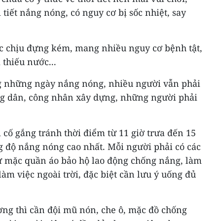
 tiết nắng nóng, có nguy cơ bị sốc nhiệt, say
ức chịu đựng kém, mang nhiều nguy cơ bệnh tật,
thiếu nước...
ng những ngày nắng nóng, nhiều người vẫn phải
ng dân, công nhân xây dựng, những người phải
ì cố gắng tránh thời điểm từ 11 giờ trưa đến 15
g độ nắng nóng cao nhất. Mỗi người phải có các
ư mặc quần áo bảo hộ lao động chống nắng, làm
làm việc ngoài trời, đặc biệt cần lưu ý uống đủ
ờng thì cần đội mũ nón, che ô, mặc đồ chống