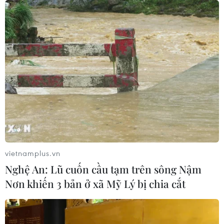
vietnamplus.vn
Nghệ An: Lũ cuốn cầu tạm trên sông Nậm
Nơn khiến 3 bản ở xã Mỹ Lý bị chia cắt