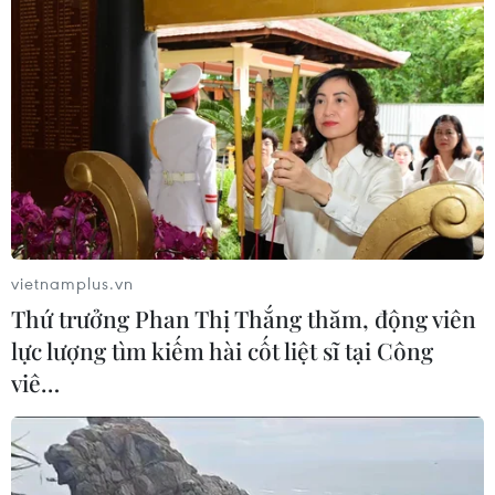
vietnamplus.vn
Thứ trưởng Phan Thị Thắng thăm, động viên
lực lượng tìm kiếm hài cốt liệt sĩ tại Công
viê…