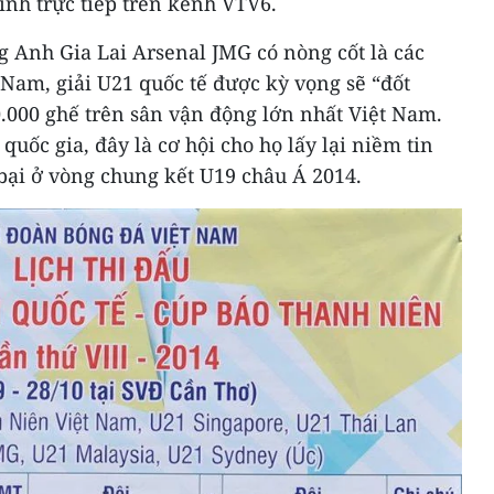
hình trực tiếp trên kênh VTV6.
g Anh Gia Lai Arsenal JMG có nòng cốt là các
 Nam, giải U21 quốc tế được kỳ vọng sẽ “đốt
.000 ghế trên sân vận động lớn nhất Việt Nam.
quốc gia, đây là cơ hội cho họ lấy lại niềm tin
bại ở vòng chung kết U19 châu Á 2014.