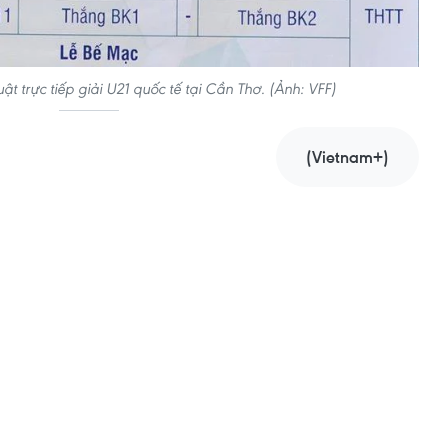
uật trực tiếp giải U21 quốc tế tại Cần Thơ. (Ảnh: VFF)
(Vietnam+)