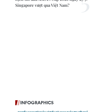
Singapore vượt qua Việt Nam?
INFOGRAPHICS