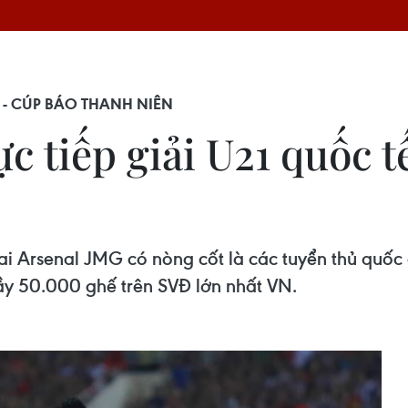
Ế - CÚP BÁO THANH NIÊN
ực tiếp giải U21 quốc 
i Arsenal JMG có nòng cốt là các tuyển thủ quốc 
ầy 50.000 ghế trên SVĐ lớn nhất VN.