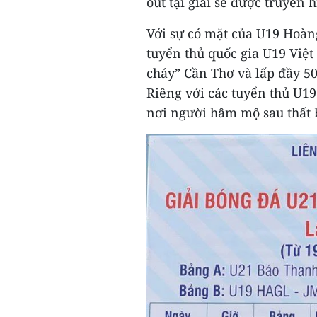
out tại giải sẽ được truyền 
Với sự có mặt của U19 Hoàn
tuyển thủ quốc gia U19 Việt
cháy” Cần Thơ và lấp đầy 50
Riêng với các tuyển thủ U19 
nơi người hâm mộ sau thất 