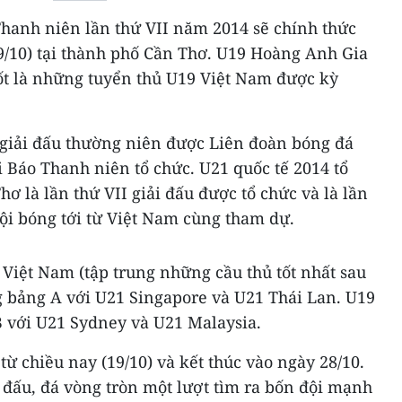
Thanh niên lần thứ VII năm 2014 sẽ chính thức
9/10) tại thành phố Cần Thơ. U19 Hoàng Anh Gia
ốt là những tuyển thủ U19 Việt Nam được kỳ
 giải đấu thường niên được Liên đoàn bóng đá
 Báo Thanh niên tổ chức. U21 quốc tế 2014 tổ
ơ là lần thứ VII giải đấu được tổ chức và là lần
 đội bóng tới từ Việt Nam cùng tham dự.
Việt Nam (tập trung những cầu thủ tốt nhất sau
g bảng A với U21 Singapore và U21 Thái Lan. U19
 với U21 Sydney và U21 Malaysia.
từ chiều nay (19/10) và kết thúc vào ngày 28/10.
 đấu, đá vòng tròn một lượt tìm ra bốn đội mạnh