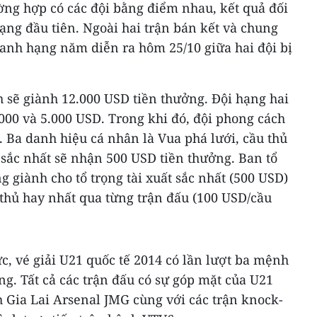
ờng hợp có các đội bằng điểm nhau, kết quả đối
hạng đầu tiên. Ngoài hai trận bán kết và chung
tranh hạng năm diễn ra hôm 25/10 giữa hai đội bị
ch sẽ giành 12.000 USD tiền thưởng. Đội hạng hai
000 và 5.000 USD. Trong khi đó, đội phong cách
 Ba danh hiệu cá nhân là Vua phá lưới, cầu thủ
 sắc nhất sẽ nhận 500 USD tiền thưởng. Ban tổ
g giành cho tổ trọng tài xuất sắc nhất (500 USD)
 thủ hay nhất qua từng trận đấu (100 USD/cầu
ức, vé giải U21 quốc tế 2014 có lần lượt ba mệnh
ồng. Tất cả các trận đấu có sự góp mặt của U21
Gia Lai Arsenal JMG cùng với các trận knock-