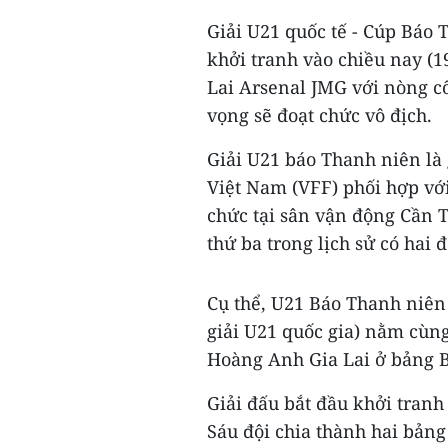
Giải U21 quốc tế - Cúp Báo 
khởi tranh vào chiều nay (1
Lai Arsenal JMG với nòng c
vọng sẽ đoạt chức vô địch.
Giải U21 báo Thanh niên là
Việt Nam (VFF) phối hợp với
chức tại sân vận động Cần Th
thứ ba trong lịch sử có hai
Cụ thể, U21 Báo Thanh niên 
giải U21 quốc gia) nằm cùn
Hoàng Anh Gia Lai ở bảng B
Giải đấu bắt đầu khởi tranh 
Sáu đội chia thành hai bảng