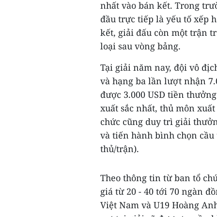
nhất vào bán kết. Trong trư
đầu trực tiếp là yếu tố xếp 
kết, giải đấu còn một trận 
loại sau vòng bảng.
Tại giải năm nay, đội vô đị
và hạng ba lần lượt nhận 7.
được 3.000 USD tiền thưởng.
xuất sắc nhất, thủ môn xuất
chức cũng duy trì giải thưởn
và tiến hành bình chọn cầu
thủ/trận).
Theo thông tin từ ban tổ ch
giá từ 20 - 40 tới 70 ngàn đ
Việt Nam và U19 Hoàng Anh 