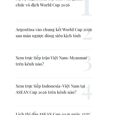
chức vô địch World Cup 2026
Argentina vào chung kết World Cup 2026
sau màn ngược dòng siêu kịch tính
Xem trực tiếp trận Việt Nam-Myanmar
trên kênh nào?
Xem trực tiếp Indonesia-Việt Nam tại
ASEAN Cup 2026 trên kênh nào?
Lịch thi đấu ASEAN Cup 2026 ngày 27/7: