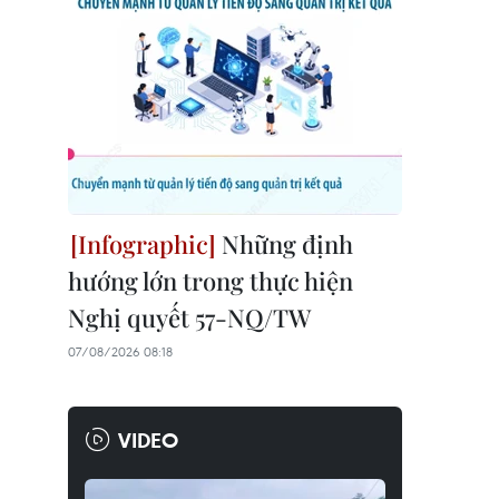
Những định
hướng lớn trong thực hiện
Nghị quyết 57-NQ/TW
07/08/2026 08:18
VIDEO