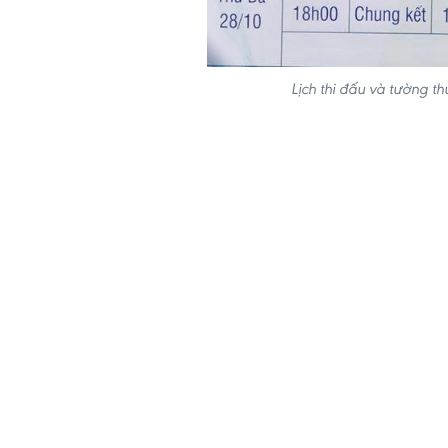
Lịch thi đấu và tường th