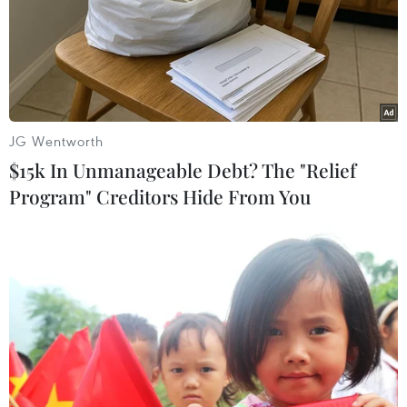
thuận Gaza
JG Wentworth
TIN LIÊN QUAN
$15k In Unmanageable Debt? The "Relief
Program" Creditors Hide From You