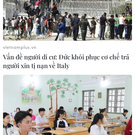
vietnamplus.vn
Vấn đề người di cư: Đức khôi phục cơ chế trả
người xin tị nạn về Italy