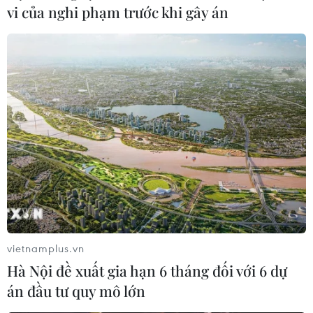
vi của nghi phạm trước khi gây án
vietnamplus.vn
Hà Nội đề xuất gia hạn 6 tháng đối với 6 dự
án đầu tư quy mô lớn