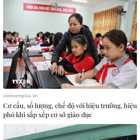
vietnamplus.vn
Cơ cấu, số lượng, chế độ với hiệu trưởng, hiệu
phó khi sắp xếp cơ sở giáo dục