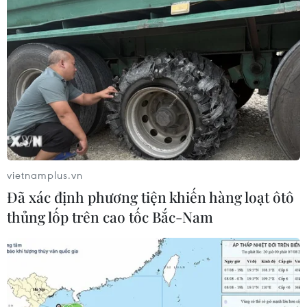
vietnamplus.vn
Đã xác định phương tiện khiến hàng loạt ôtô
Tin cùng chuyên mục
thủng lốp trên cao tốc Bắc-Nam
Mỹ có đang chuẩn bị một chiến lược mới nhằm vào
Iran?
07/08/2026 10:08