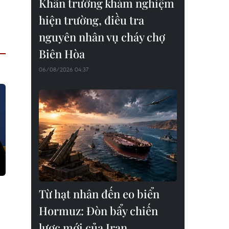
Khẩn trường khám nghiệm
hiện trường, điều tra
nguyên nhân vụ cháy chợ
Biên Hòa
06/08/2026 04:37
Từ hạt nhân đến eo biển
Hormuz: Đòn bẩy chiến
lược mới của Iran