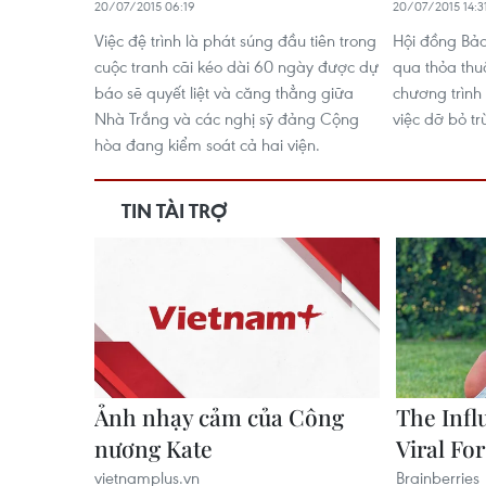
20/07/2015 06:19
20/07/2015 14:3
Việc đệ trình là phát súng đầu tiên trong
Hội đồng Bảo
cuộc tranh cãi kéo dài 60 ngày được dự
qua thỏa thu
báo sẽ quyết liệt và căng thẳng giữa
chương trình 
Nhà Trắng và các nghị sỹ đảng Cộng
việc dỡ bỏ t
hòa đang kiểm soát cả hai viện.