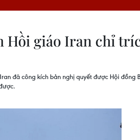
 Hồi giáo Iran chỉ trí
Iran đã công kích bản nghị quyết được Hội đồng B
 được.