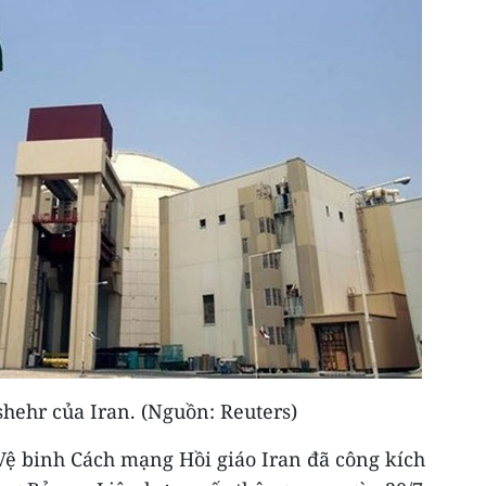
ehr của Iran. (Nguồn: Reuters)
Vệ binh Cách mạng Hồi giáo Iran đã công kích