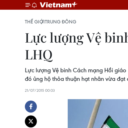
THẾ GIỚI
TRUNG ĐÔNG
Lực lượng Vệ binh
LHQ
Lực lượng Vệ binh Cách mạng Hồi giáo 
đó ủng hộ thỏa thuận hạt nhân vừa đạt
21/07/2015 00:03