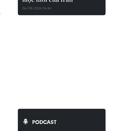
06/08/2026 04:36
c
PODCAST