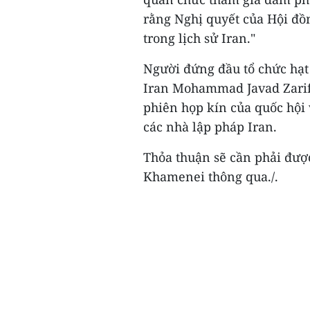
rằng Nghị quyết của Hội đồn
trong lịch sử Iran."
Người đứng đầu tổ chức hạt
Iran Mohammad Javad Zarif,
phiên họp kín của quốc hội v
các nhà lập pháp Iran.
Thỏa thuận sẽ cần phải đượ
Khamenei thông qua./.