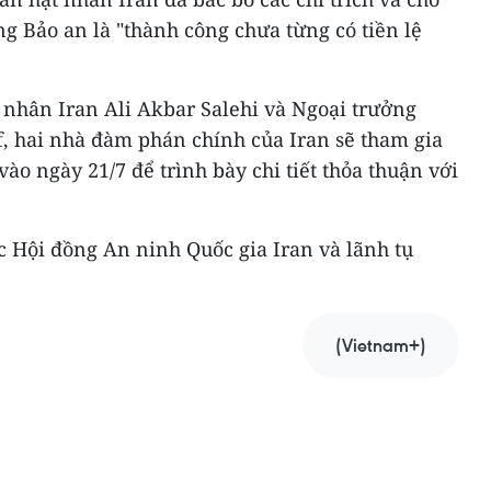
g Bảo an là "thành công chưa từng có tiền lệ
 nhân Iran Ali Akbar Salehi và Ngoại trưởng
 hai nhà đàm phán chính của Iran sẽ tham gia
ào ngày 21/7 để trình bày chi tiết thỏa thuận với
c Hội đồng An ninh Quốc gia Iran và lãnh tụ
(Vietnam+)