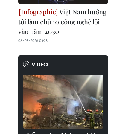
Việt Nam hướng
tới làm chủ 10 công nghệ lõi
vào năm 2030
06/08/2026 04:38
VIDEO