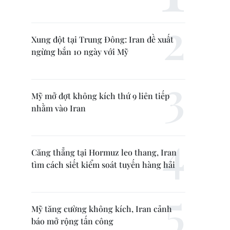
Xung đột tại Trung Đông: Iran đề xuất
ngừng bắn 10 ngày với Mỹ
Mỹ mở đợt không kích thứ 9 liên tiếp
nhằm vào Iran
Căng thẳng tại Hormuz leo thang, Iran
tìm cách siết kiểm soát tuyến hàng hải
Mỹ tăng cường không kích, Iran cảnh
báo mở rộng tấn công