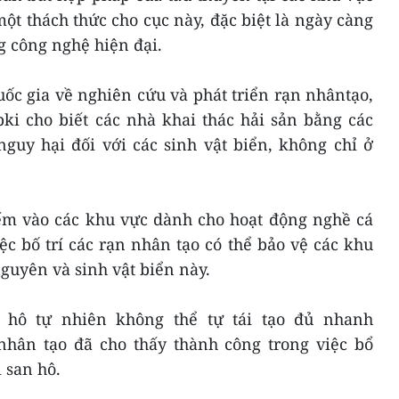
ột thách thức cho cục này, đặc biệt là ngày càng
g công nghệ hiện đại.
quốc gia về nghiên cứu và phát triển rạn nhântạo,
i cho biết các nhà khai thác hải sản bằng các
guy hại đối với các sinh vật biển, không chỉ ở
ếm vào các khu vực dành cho hoạt động nghề cá
c bố trí các rạn nhân tạo có thể bảo vệ các khu
nguyên và sinh vật biển này.
 hô tự nhiên không thể tự tái tạo đủ nhanh
hân tạo đã cho thấy thành công trong việc bổ
 san hô.