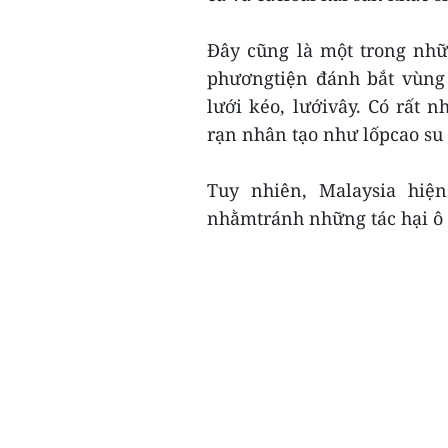
Đây cũng là một trong nh
phươngtiện đánh bắt vùng 
lưới kéo, lướivây. Có rất 
rạn nhân tạo như lốpcao su c
Tuy nhiên, Malaysia hiệ
nhằmtránh những tác hại ô nh