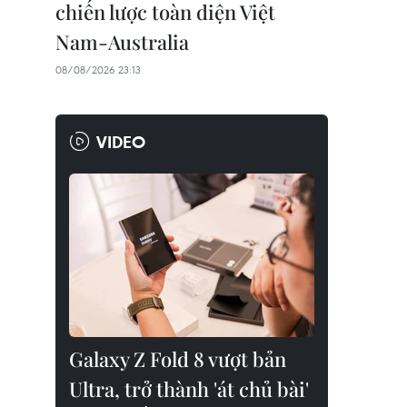
chiến lược toàn diện Việt
Nam-Australia
08/08/2026 23:13
VIDEO
Galaxy Z Fold 8 vượt bản
Ultra, trở thành 'át chủ bài'