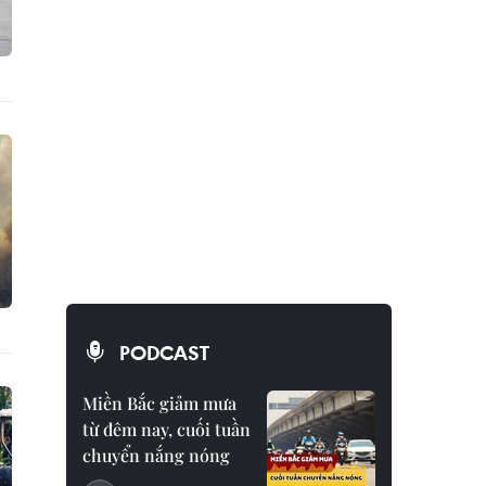
PODCAST
Miền Bắc giảm mưa
từ đêm nay, cuối tuần
chuyển nắng nóng