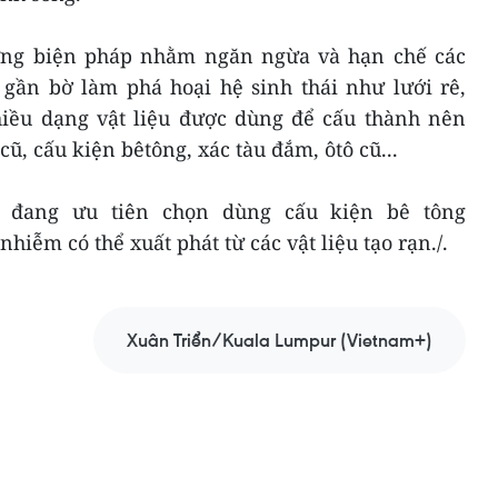
ững biện pháp nhằm ngăn ngừa và hạn chế các
gần bờ làm phá hoại hệ sinh thái như lưới rê,
nhiều dạng vật liệu được dùng để cấu thành nên
ũ, cấu kiện bêtông, xác tàu đắm, ôtô cũ...
n đang ưu tiên chọn dùng cấu kiện bê tông
iễm có thể xuất phát từ các vật liệu tạo rạn./.
Xuân Triển/Kuala Lumpur (Vietnam+)