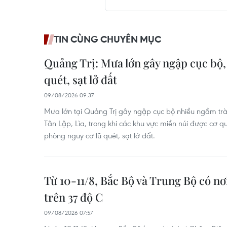
TIN CÙNG CHUYÊN MỤC
Quảng Trị: Mưa lớn gây ngập cục bộ,
quét, sạt lở đất
09/08/2026 09:37
Mưa lớn tại Quảng Trị gây ngập cục bộ nhiều ngầm tr
Tân Lập, Lìa, trong khi các khu vực miền núi được cơ
phòng nguy cơ lũ quét, sạt lở đất.
Từ 10-11/8, Bắc Bộ và Trung Bộ có nơ
trên 37 độ C
09/08/2026 07:57