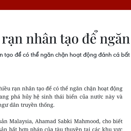
 rạn nhân tạo để ngăn
n tạo để có thể ngăn chặn hoạt động đánh cá bất
hiều rạn nhân tạo để có thể ngăn chặn hoạt động
ng phá hủy hệ sinh thái biển của nước này và
ngư dân truyền thống.
sản Malaysia, Ahamad Sabki Mahmood, cho biết
sản bất hợp pháp của tàu thuyền tại các khu vực