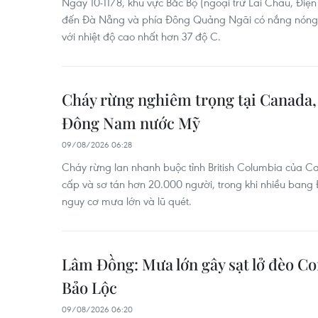
Ngày 10-11/8, khu vực Bắc Bộ (ngoại trừ Lai Châu, Điện
đến Đà Nẵng và phía Đông Quảng Ngãi có nắng nóng,
với nhiệt độ cao nhất hơn 37 độ C.
Cháy rừng nghiêm trọng tại Canada, 
Đông Nam nước Mỹ
09/08/2026 06:28
Cháy rừng lan nhanh buộc tỉnh British Columbia của C
cấp và sơ tán hơn 20.000 người, trong khi nhiều ban
nguy cơ mưa lớn và lũ quét.
Lâm Đồng: Mưa lớn gây sạt lở đèo Co
Bảo Lộc
09/08/2026 06:20