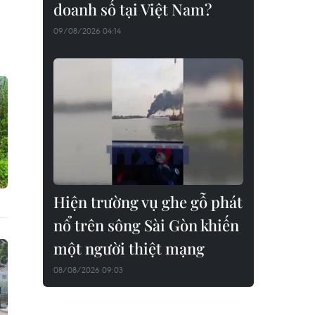
doanh số tại Việt Nam?
09/08/2026 04:14
Hiện trường vụ ghe gỗ phát
nổ trên sông Sài Gòn khiến
một người thiệt mạng
08/08/2026 09:03