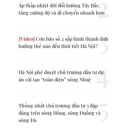
Áp thấp nhiệt đới đổi hướng Tây Bắc,
tăng cường độ và di chuyển nhanh hơn
Cơn bão số 2 sắp hình thành ảnh
hưởng thế nào đến thời tiết Hà Nội?
Hà Nội phê duyệt chủ trương đầu tư dự
án cải tạo “toàn diện” sông Nhuệ
Thống nhất chủ trương đầu tư 3 đập
dâng trên sông Hồng, sông Đuống và
sông Đà