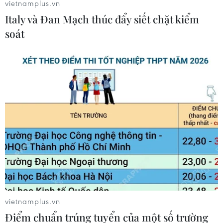
vietnamplus.vn
Italy và Đan Mạch thúc đẩy siết chặt kiểm
soát
vietnamplus.vn
Điểm chuẩn trúng tuyển của một số trường