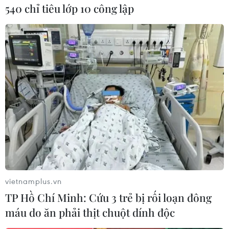
540 chỉ tiêu lớp 10 công lập
TIN LIÊN QUAN
vietnamplus.vn
TP Hồ Chí Minh: Cứu 3 trẻ bị rối loạn đông
máu do ăn phải thịt chuột dính độc