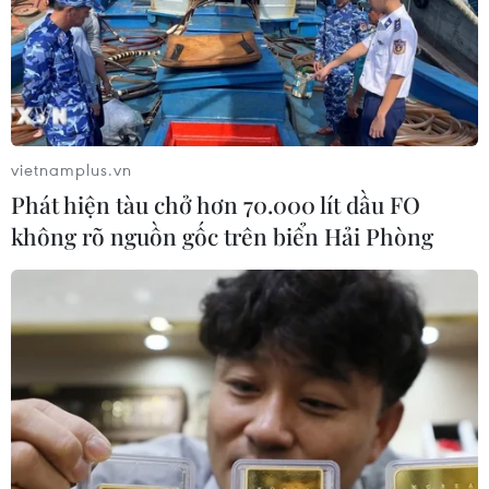
vietnamplus.vn
Phát hiện tàu chở hơn 70.000 lít dầu FO
không rõ nguồn gốc trên biển Hải Phòng