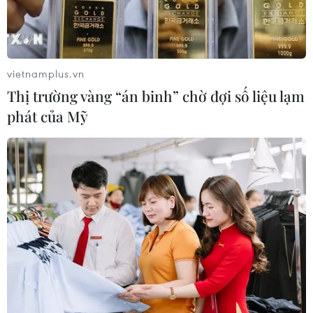
vietnamplus.vn
Thị trường vàng “án binh” chờ đợi số liệu lạm
phát của Mỹ