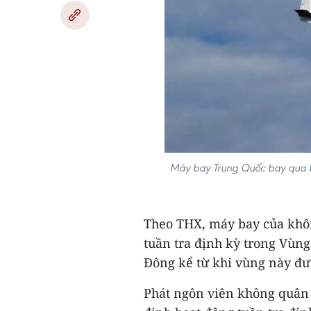
Máy bay Trung Quốc bay qua b
Theo THX, máy bay của khô
tuần tra định kỳ trong Vùn
Đông kể từ khi vùng này đượ
Phát ngôn viên không quân 