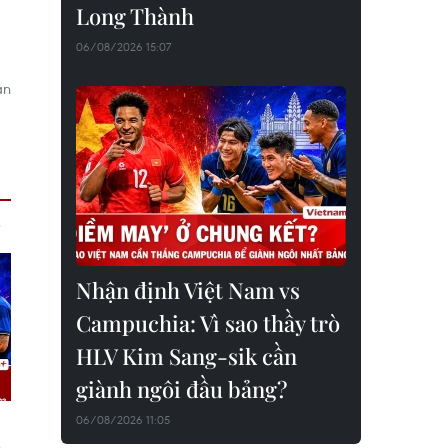
Long Thành
06/08/2026 15:07
ận
Nhận định Việt Nam vs
Campuchia: Vì sao thầy trò
HLV Kim Sang-sik cần
giành ngôi đầu bảng?
06/08/2026 11:05