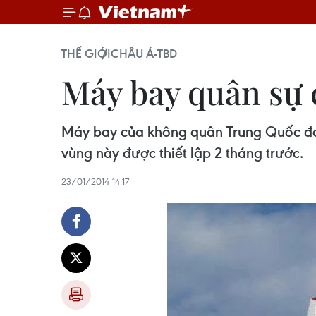
THẾ GIỚI
CHÂU Á-TBD
Máy bay quân sự 
Máy bay của không quân Trung Quốc đan
vùng này được thiết lập 2 tháng trước.
23/01/2014 14:17