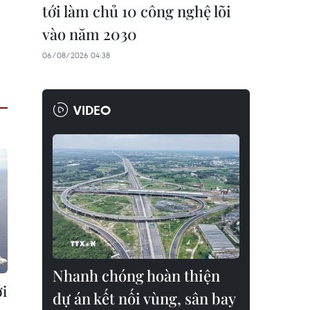
tới làm chủ 10 công nghệ lõi
vào năm 2030
06/08/2026 04:38
VIDEO
Nhanh chóng hoàn thiện
ới
dự án kết nối vùng, sân bay