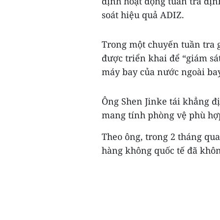
định hoạt động tuần tra đị
soát hiệu quả ADIZ.
Trong một chuyến tuần tra 
được triển khai để “giám sá
máy bay của nước ngoài ba
Ông Shen Jinke tái khẳng đị
mang tính phòng vệ phù hợp 
Theo ông, trong 2 tháng qu
hàng không quốc tế đã khôn