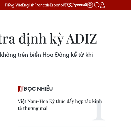
Tiếng Việt
English
Français
Español
中文
Русский
tra định kỳ ADIZ
không trên biển Hoa Đông kể từ khi
ĐỌC NHIỀU
Việt Nam-Hoa Kỳ thúc đẩy hợp tác kinh
tế thương mại