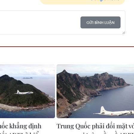
GỬI BÌNH LUẬN
ốc khẳng định
Trung Quốc phải đối mặt v