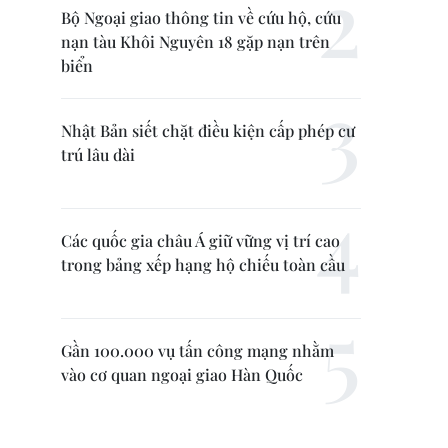
Bộ Ngoại giao thông tin về cứu hộ, cứu
nạn tàu Khôi Nguyên 18 gặp nạn trên
biển
Nhật Bản siết chặt điều kiện cấp phép cư
trú lâu dài
Các quốc gia châu Á giữ vững vị trí cao
trong bảng xếp hạng hộ chiếu toàn cầu
Gần 100.000 vụ tấn công mạng nhằm
vào cơ quan ngoại giao Hàn Quốc