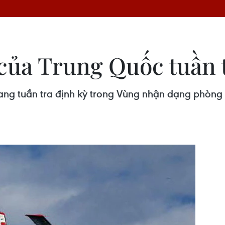
của Trung Quốc tuần 
g tuần tra định kỳ trong Vùng nhận dạng phòng 