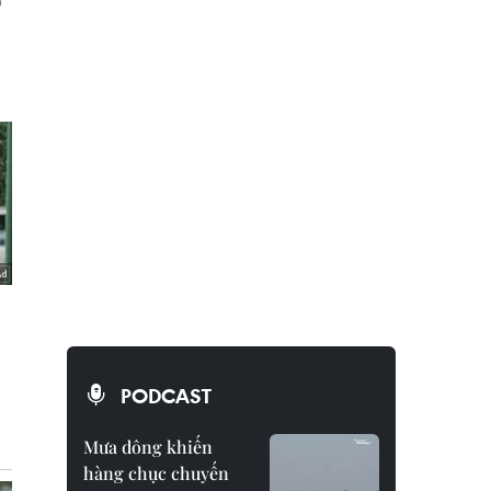
PODCAST
Mưa dông khiến
hàng chục chuyến