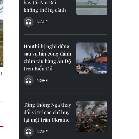
bay tới Nội Bài
không thể hạ cánh
NGHE
Houthi bị nghi đứng
sau vụ tấn công đánh
chìm tàu hàng Ấn Độ
trên Biển Đỏ
NGHE
Tổng thống Nga thay
đổi vị trí các chỉ huy
tại mặt trận Ukraine
NGHE