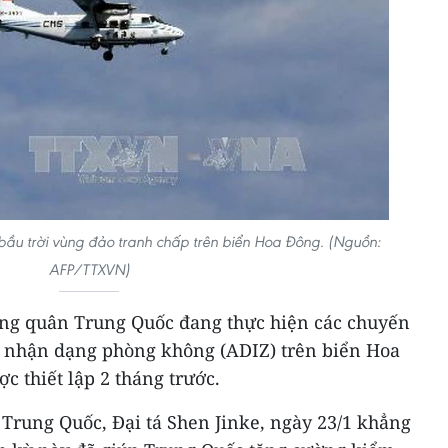
ầu trời vùng đảo tranh chấp trên biển Hoa Đông. (Nguồn:
AFP/TTXVN)
ng quân Trung Quốc đang thực hiện các chuyến
g nhận dạng phòng không (ADIZ) trên biển Hoa
c thiết lập 2 tháng trước.
Trung Quốc, Đại tá Shen Jinke, ngày 23/1 khẳng