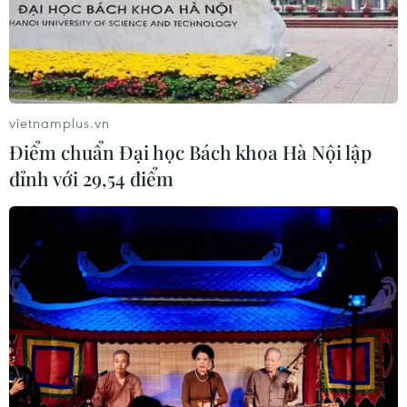
vietnamplus.vn
Điểm chuẩn Đại học Bách khoa Hà Nội lập
đỉnh với 29,54 điểm