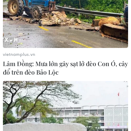
vietnamplus.vn
Lâm Đồng: Mưa lớn gây sạt lở đèo Con Ó, cây
đổ trên đèo Bảo Lộc