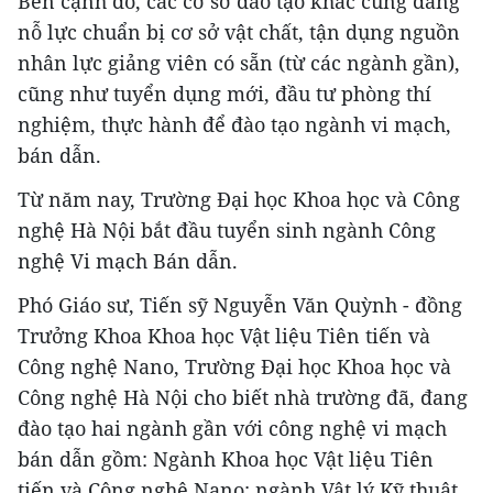
Bên cạnh đó, các cơ sở đào tạo khác cũng đang
nỗ lực chuẩn bị cơ sở vật chất, tận dụng nguồn
nhân lực giảng viên có sẵn (từ các ngành gần),
cũng như tuyển dụng mới, đầu tư phòng thí
nghiệm, thực hành để đào tạo ngành vi mạch,
bán dẫn.
Từ năm nay, Trường Đại học Khoa học và Công
nghệ Hà Nội bắt đầu tuyển sinh ngành Công
nghệ Vi mạch Bán dẫn.
Phó Giáo sư, Tiến sỹ Nguyễn Văn Quỳnh - đồng
Trưởng Khoa Khoa học Vật liệu Tiên tiến và
Công nghệ Nano, Trường Đại học Khoa học và
Công nghệ Hà Nội cho biết nhà trường đã, đang
đào tạo hai ngành gần với công nghệ vi mạch
bán dẫn gồm: Ngành Khoa học Vật liệu Tiên
tiến và Công nghệ Nano; ngành Vật lý Kỹ thuật