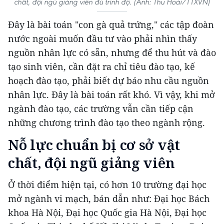
chất, đội ngũ giảng viên đủ trình độ. (Ảnh: Thu Hoài/TTXVN)
Đây là bài toán "con gà quả trứng," các tập đoàn
nước ngoài muốn đầu tư vào phải nhìn thấy
nguồn nhân lực có sẵn, nhưng để thu hút và đào
tạo sinh viên, cần đặt ra chỉ tiêu đào tạo, kế
hoạch đào tạo, phải biết dự báo nhu cầu nguồn
nhân lực. Đây là bài toán rất khó. Vì vậy, khi mở
ngành đào tạo, các trường vẫn cần tiếp cận
những chương trình đào tạo theo ngành rộng.
Nỗ lực chuẩn bị cơ sở vật
chất, đội ngũ giảng viên
Ở thời điểm hiện tại, có hơn 10 trường đại học
mở ngành vi mạch, bán dẫn như: Đại học Bách
khoa Hà Nội, Đại học Quốc gia Hà Nội, Đại học