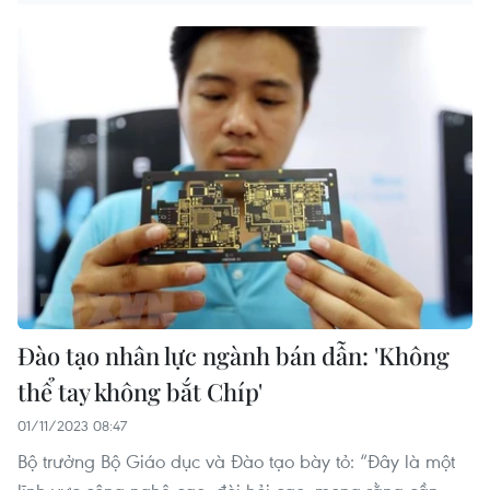
Đào tạo nhân lực ngành bán dẫn: 'Không
thể tay không bắt Chíp'
01/11/2023 08:47
Bộ trưởng Bộ Giáo dục và Đào tạo bày tỏ: “Đây là một