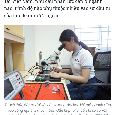
Tại Việt Nam, nhu cầu nhân lực cần ở ngành
nào, trình độ nào phụ thuộc nhiều vào sự đầu tư
của tập đoàn nước ngoài.
Thách thức đặt ra đối với các trường đại học khi mở ngành đào
tạo công nghệ vi mạch, bán dẫn là phải chuẩn bị cơ sở vật