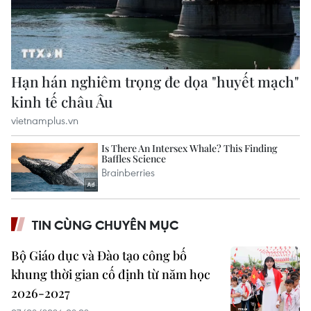
TIN CÙNG CHUYÊN MỤC
Bộ Giáo dục và Đào tạo công bố
khung thời gian cố định từ năm học
2026-2027