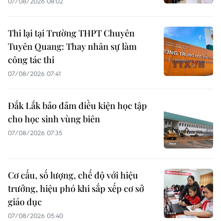
07/08/2026 08:02
Thi lại tại Trường THPT Chuyên
Tuyên Quang: Thay nhân sự làm
công tác thi
07/08/2026 07:41
Đắk Lắk bảo đảm điều kiện học tập
cho học sinh vùng biên
07/08/2026 07:35
Cơ cấu, số lượng, chế độ với hiệu
trưởng, hiệu phó khi sắp xếp cơ sở
giáo dục
07/08/2026 05:40