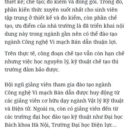
thiết kế; chế tạo; đo kiểm và đóng gói. Trong đó,
phần kiến thức xuyên suốt nhất cho sinh viên
tập trung ở thiết kế và đo kiểm, còn phần chế
tạo, ưu điểm của nhà trường là đã triển khai nội
dung này trong ngành gần nên có thể đào tạo
ngành Công nghệ Vi mạch Bán dẫn thuận lợi.
Trên thực tế, công đoạn chế tạo vẫn còn hạn chế
nhưng việc học nguyên lý, kỹ thuật chế tạo thì
trường đảm bảo được.
Đội ngũ giảng viên tham gia đào tạo ngành
Công nghệ Vi mạch Bán dẫn được huy động từ
các giảng viên cơ hữu dạy ngành Vật lý Kỹ thuật
và Điện tử. Ngoài ra, còn có giảng viên đến từ
các trường đại học đào tạo kỹ thuật như Đại học
Bách khoa Hà Nội, Trường Đại học Điện lực…