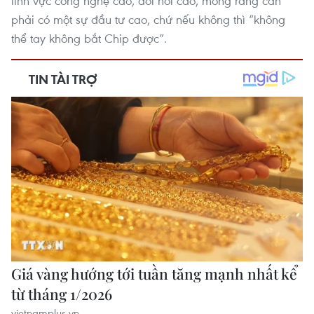
lĩnh vực công nghệ cao, đòi hỏi cao, mong rằng cần
phải có một sự đầu tư cao, chứ nếu không thì “không
thể tay không bắt Chip được”.