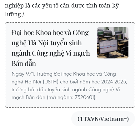
nghiệp là các yếu tố cần được tính toán kỹ
lưỡng./.
Đại học Khoa học và Công
nghệ Hà Nội tuyển sinh
ngành Công nghệ Vi mạch
Bán dẫn
Ngày 9/1, Trường Đại học Khoa học và Công
nghệ Hà Nội (USTH) cho biết năm học 2024-2025,
trường bắt đầu tuyển sinh ngành Công nghệ Vi
mạch Bán dẫn (mã ngành: 7520401).
(TTXVN/Vietnam+)