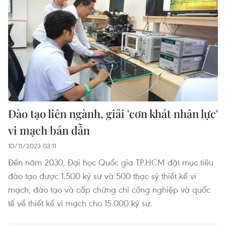
Đào tạo liên ngành, giải 'cơn khát nhân lực'
vi mạch bán dẫn
10/11/2023 03:11
Đến năm 2030, Đại học Quốc gia TP.HCM đặt mục tiêu
đào tạo được 1.500 kỹ sư và 500 thạc sỹ thiết kế vi
mạch; đào tạo và cấp chứng chỉ công nghiệp và quốc
tế về thiết kế vi mạch cho 15.000 kỹ sư.