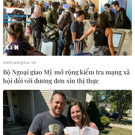
vietnamplus.vn
Bộ Ngoại giao Mỹ mở rộng kiểm tra mạng xã
hội đối với đương đơn xin thị thực