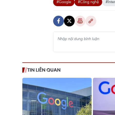
#Google
#Công nghệ
#Inte
TIN LIÊN QUAN