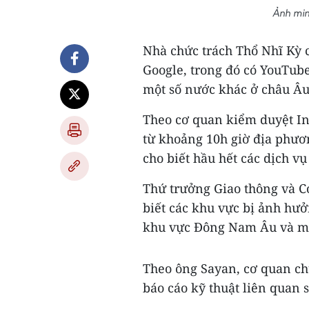
Ảnh min
Nhà chức trách Thổ Nhĩ Kỳ c
Google, trong đó có YouTube
một số nước khác ở châu Âu
Theo cơ quan kiểm duyệt Int
từ khoảng 10h giờ địa phươ
cho biết hầu hết các dịch v
Thứ trưởng Giao thông và C
biết các khu vực bị ảnh hưở
khu vực Đông Nam Âu và một
Theo ông Sayan, cơ quan ch
báo cáo kỹ thuật liên quan s