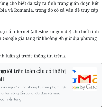
ùng cho biết đã xảy ra tình trạng gián đoạn kết
rbia và Romania, trong đó có cả vấn đề truy cập
sự cố Internet (allestoerungen.de) cho biết tình
a Google gia tăng từ khoảng 9h giờ địa phương
 luận gì trước thông tin trên./.
người trên toàn cầu có thể bị
il
d của người dùng không bị xâm phạm trực
một làn sóng tấn công lừa đảo và mạo
oàn nền tảng.