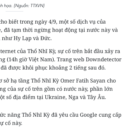
h họa. (Nguồn: TTXVN)
ho biết trong ngày 4/9, một số dịch vụ của
, đã tạm thời ngừng hoạt động tại nước này và
 như Hy Lạp và Đức.
ernet của Thổ Nhĩ Kỳ, sự cố trên bắt đầu xảy ra
ng (14h giờ Việt Nam). Trang web Downdetector
ụ đã được khôi phục khoảng 2 tiếng sau đó.
ơ sở hạ tầng Thổ Nhĩ Kỳ Omer Fatih Sayan cho
ng của sự cố trên gồm có nước này, phần lớn
 số địa điểm tại Ukraine, Nga và Tây Âu.
ức năng Thổ Nhĩ Kỳ đã yêu cầu Google cung cấp
ự cố này.