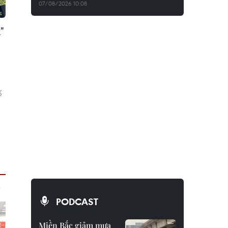
07/08/2026 10:08
"
ố
PODCAST
Miền Bắc giảm mưa