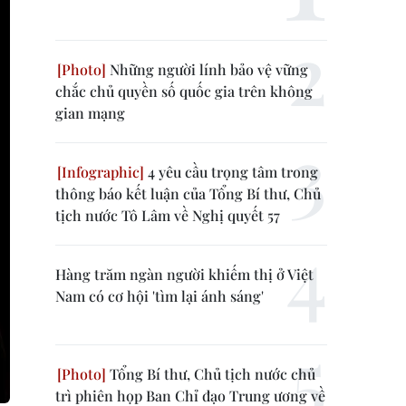
Những người lính bảo vệ vững
chắc chủ quyền số quốc gia trên không
gian mạng
4 yêu cầu trọng tâm trong
thông báo kết luận của Tổng Bí thư, Chủ
tịch nước Tô Lâm về Nghị quyết 57
Hàng trăm ngàn người khiếm thị ở Việt
Nam có cơ hội 'tìm lại ánh sáng'
Tổng Bí thư, Chủ tịch nước chủ
trì phiên họp Ban Chỉ đạo Trung ương về