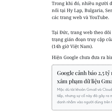
Trong khi đó, nhiều người d
nối tại Hy Lạp, Bulgaria, Se
các trang web và YouTube.
Tại Đức, trang web theo dõi 
trạng gián đoạn truy cập củ
(14h giờ Việt Nam).
Hiện Google chưa đưa ra bình
Google cảnh báo 2,5 tỷ 
xâm phạm dữ liệu Gma
Mặc dù tài khoản Gmail và Clou
tiếp, nhưng sự cố này đã gây ra 
danh nhắm vào người dùng trên t