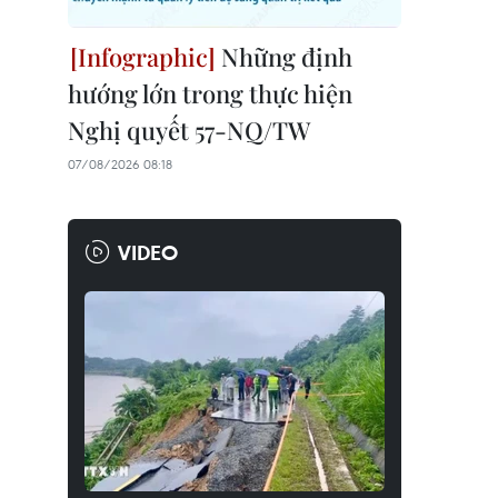
Những định
hướng lớn trong thực hiện
Nghị quyết 57-NQ/TW
07/08/2026 08:18
VIDEO