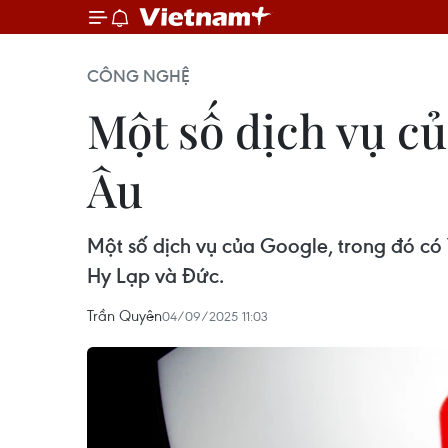
CÔNG NGHỆ
Một số dịch vụ củ
Âu
Một số dịch vụ của Google, trong đó có
Hy Lạp và Đức.
Trần Quyên
04/09/2025 11:03