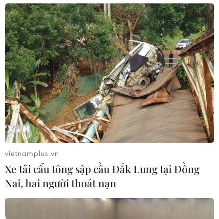
vietnamplus.vn
Xe tải cẩu tông sập cầu Đắk Lung tại Đồng
Nai, hai người thoát nạn